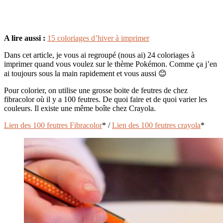
A lire aussi :
15 coloriages d’hiver à imprimer
Dans cet article, je vous ai regroupé (nous ai) 24 coloriages à
imprimer quand vous voulez sur le thème Pokémon. Comme ça j’en
ai toujours sous la main rapidement et vous aussi 😊
Pour colorier, on utilise une grosse boite de feutres de chez
fibracolor où il y a 100 feutres. De quoi faire et de quoi varier les
couleurs. Il existe une même boîte chez Crayola.
Lien des 100 feutres Fibracolor
* /
Lien des 100 feutres crayola
*