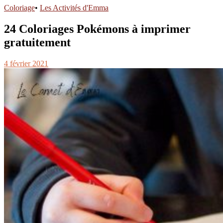
Coloriage
•
Les Activités d'Emma
24 Coloriages Pokémons à imprimer
gratuitement
4 février 2021