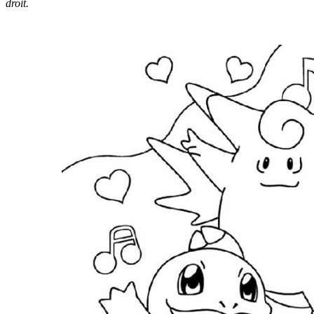
droit.