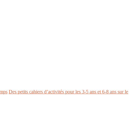
Des petits cahiers d’activités pour les 3-5 ans et 6-8 ans sur le