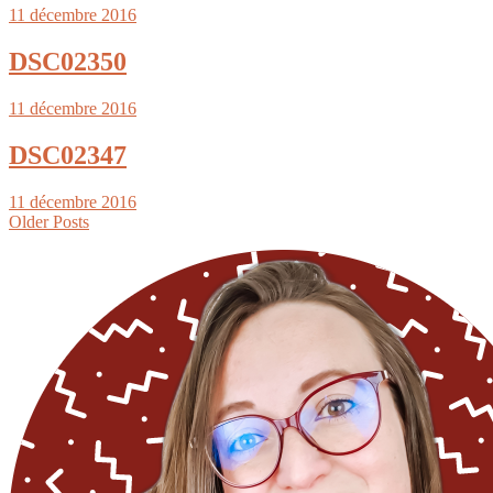
11 décembre 2016
DSC02350
11 décembre 2016
DSC02347
11 décembre 2016
Older Posts