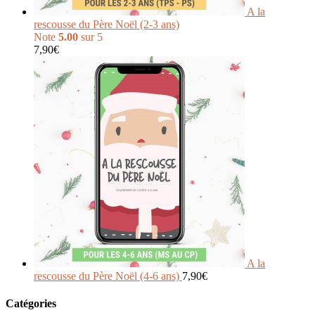
A la
rescousse du Père Noël (2-3 ans)
Note
5.00
sur 5
7,90
€
A la
rescousse du Père Noël (4-6 ans)
7,90
€
Catégories