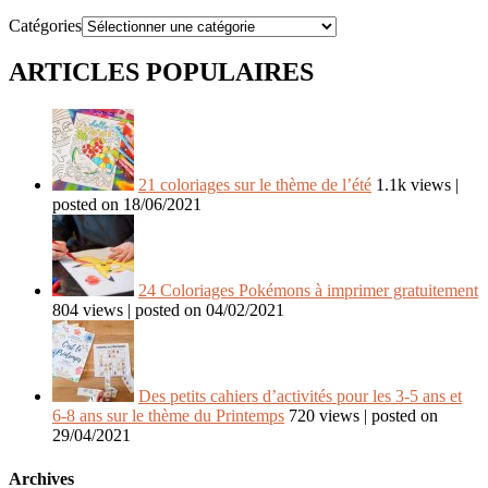
Catégories
ARTICLES POPULAIRES
21 coloriages sur le thème de l’été
1.1k views
|
posted on 18/06/2021
24 Coloriages Pokémons à imprimer gratuitement
804 views
|
posted on 04/02/2021
Des petits cahiers d’activités pour les 3-5 ans et
6-8 ans sur le thème du Printemps
720 views
|
posted on
29/04/2021
Archives