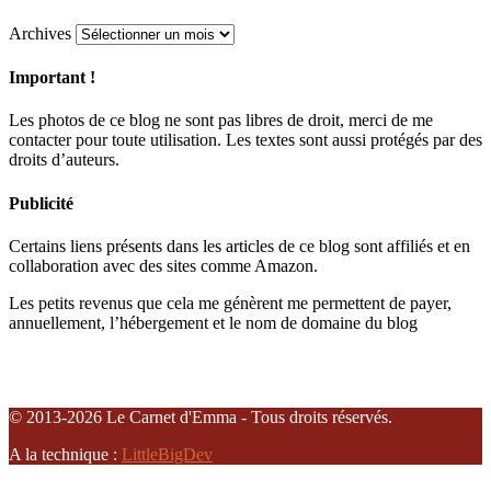
Archives
Important !
Les photos de ce blog ne sont pas libres de droit, merci de me
contacter pour toute utilisation. Les textes sont aussi protégés par des
droits d’auteurs.
Publicité
Certains liens présents dans les articles de ce blog sont affiliés et en
collaboration avec des sites comme Amazon.
Les petits revenus que cela me génèrent me permettent de payer,
annuellement, l’hébergement et le nom de domaine du blog
© 2013-2026 Le Carnet d'Emma - Tous droits réservés.
A la technique :
LittleBigDev