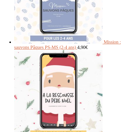
Mission :
sauvons Pâques PS-MS (2-4 ans)
4,90
€