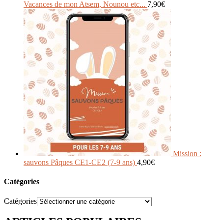
Vacances de mon Atsem, Nounou etc...
7,90
€
Mission :
sauvons Pâques CE1-CE2 (7-9 ans)
4,90
€
Catégories
Catégories