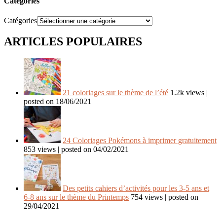
Catégories
Catégories
ARTICLES POPULAIRES
21 coloriages sur le thème de l’été
1.2k views
|
posted on 18/06/2021
24 Coloriages Pokémons à imprimer gratuitement
853 views
|
posted on 04/02/2021
Des petits cahiers d’activités pour les 3-5 ans et
6-8 ans sur le thème du Printemps
754 views
|
posted on
29/04/2021