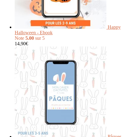
Happy
Halloween - Ebook
Note
5.00
sur 5
14,90
€
Pâques -