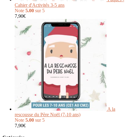
Cahier d'Activités 3-5 ans
Note
5.00
sur 5
7,90
€
A la
rescousse du Père Noël (7-10 ans)
Note
5.00
sur 5
7,90
€