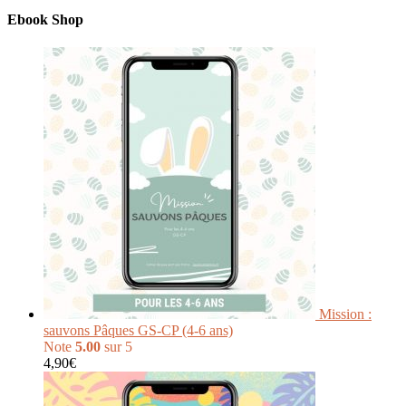
Ebook Shop
Mission :
sauvons Pâques GS-CP (4-6 ans)
Note
5.00
sur 5
4,90
€