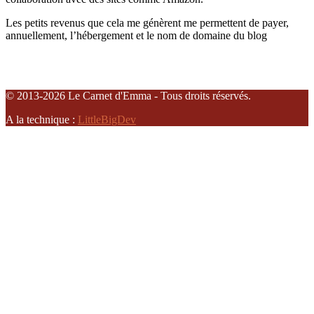
Les petits revenus que cela me génèrent me permettent de payer,
annuellement, l’hébergement et le nom de domaine du blog
© 2013-2026 Le Carnet d'Emma - Tous droits réservés.
A la technique :
LittleBigDev