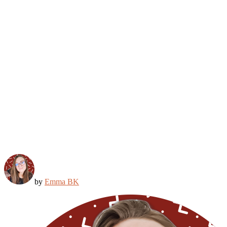
by
Emma BK