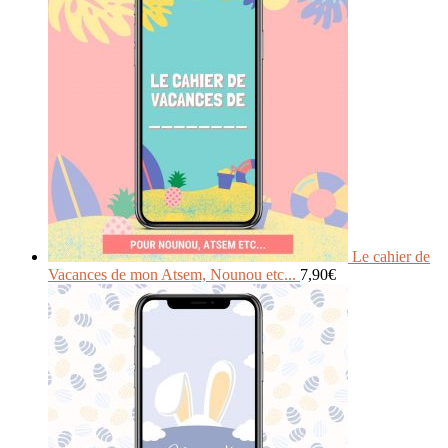
Le cahier de
Vacances de mon Atsem, Nounou etc...
7,90
€