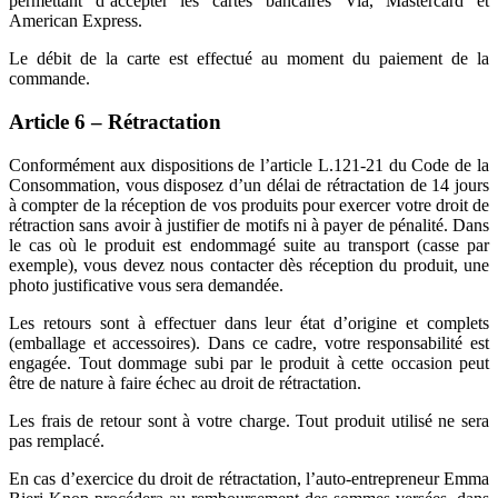
permettant d’accepter les cartes bancaires Via, Mastercard et
American Express.
Le débit de la carte est effectué au moment du paiement de la
commande.
Article 6 – Rétractation
Conformément aux dispositions de l’article L.121-21 du Code de la
Consommation, vous disposez d’un délai de rétractation de 14 jours
à compter de la réception de vos produits pour exercer votre droit de
rétraction sans avoir à justifier de motifs ni à payer de pénalité. Dans
le cas où le produit est endommagé suite au transport (casse par
exemple), vous devez nous contacter dès réception du produit, une
photo justificative vous sera demandée.
Les retours sont à effectuer dans leur état d’origine et complets
(emballage et accessoires). Dans ce cadre, votre responsabilité est
engagée. Tout dommage subi par le produit à cette occasion peut
être de nature à faire échec au droit de rétractation.
Les frais de retour sont à votre charge. Tout produit utilisé ne sera
pas remplacé.
En cas d’exercice du droit de rétractation, l’auto-entrepreneur Emma