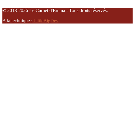
© 2013-2026 Le Carnet d'Emma - Tous droits réservés.
A la technique :
LittleBigDev