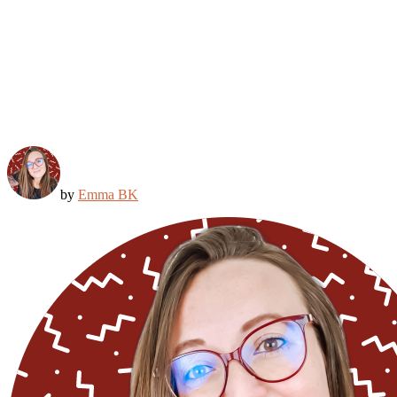
by
Emma BK