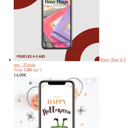
Busy Bag 4-5
ans - Ebook
Note
5.00
sur 5
14,90
€