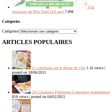
A la
rescousse du Père Noël (4-6 ans)
7,90
€
Catégories
Catégories
ARTICLES POPULAIRES
21 coloriages sur le thème de l’été
1.1k views
|
posted on 18/06/2021
24 Coloriages Pokémons à imprimer gratuitement
818 views
|
posted on 04/02/2021