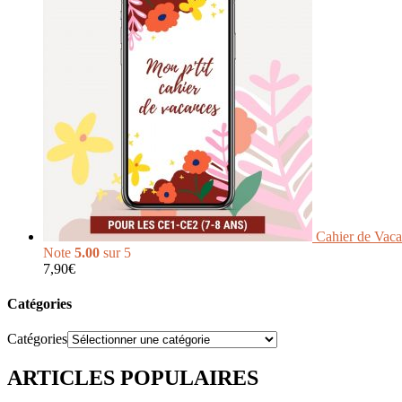
Cahier de Vac
Note
5.00
sur 5
7,90
€
Catégories
Catégories
ARTICLES POPULAIRES