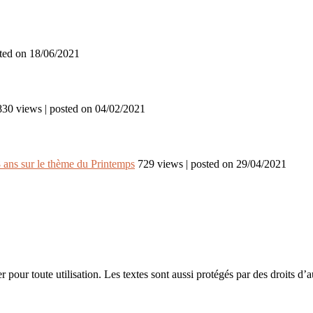
ted on 18/06/2021
830 views
|
posted on 04/02/2021
-8 ans sur le thème du Printemps
729 views
|
posted on 29/04/2021
 pour toute utilisation. Les textes sont aussi protégés par des droits d’a