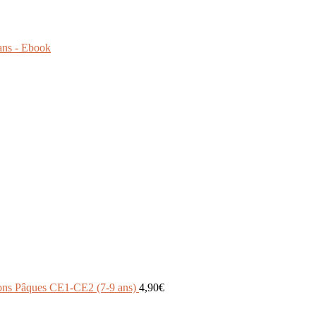
ans - Ebook
vons Pâques CE1-CE2 (7-9 ans)
4,90
€