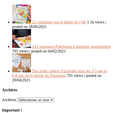
21 coloriages sur le thème de l’été
1.1k views
|
posted on 18/06/2021
24 Coloriages Pokémons à imprimer gratuitement
795 views
|
posted on 04/02/2021
Des petits cahiers d’activités pour les 3-5 ans et
6-8 ans sur le thème du Printemps
701 views
|
posted on
29/04/2021
Archives
Archives
Important !