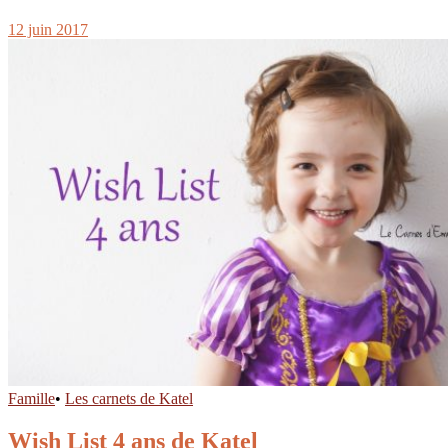
12 juin 2017
Famille
•
Les carnets de Katel
Wish List 4 ans de Katel