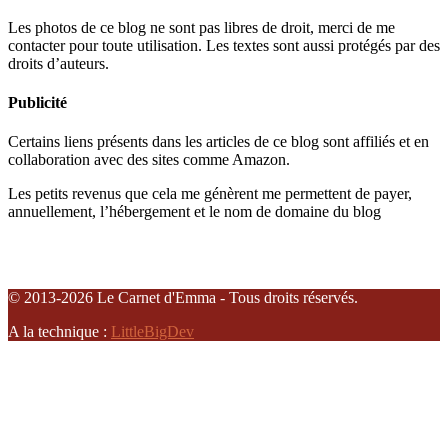
Les photos de ce blog ne sont pas libres de droit, merci de me
contacter pour toute utilisation. Les textes sont aussi protégés par des
droits d’auteurs.
Publicité
Certains liens présents dans les articles de ce blog sont affiliés et en
collaboration avec des sites comme Amazon.
Les petits revenus que cela me génèrent me permettent de payer,
annuellement, l’hébergement et le nom de domaine du blog
© 2013-2026 Le Carnet d'Emma - Tous droits réservés.
A la technique :
LittleBigDev