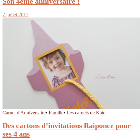
Son 4ème anniversaire !
7 juillet 2017
Carnet d'Anniversaire
•
Famille
•
Les carnets de Katel
Des cartons d’invitations Raiponce pour
ses 4 ans