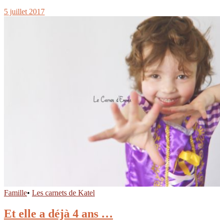
5 juillet 2017
Famille
•
Les carnets de Katel
Et elle a déjà 4 ans …