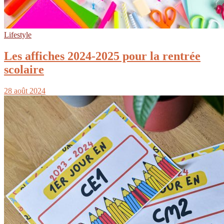
Lifestyle
Les affiches 2024-2025 pour la rentrée
scolaire
28 août 2024