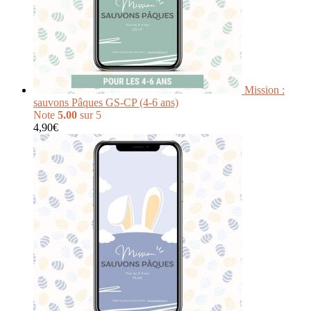
Mission :
sauvons Pâques GS-CP (4-6 ans)
Note
5.00
sur 5
4,90
€