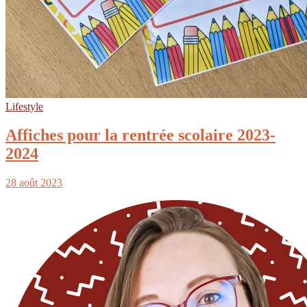
Lifestyle
Affiches pour la rentrée scolaire 2023-
2024
28 août 2023