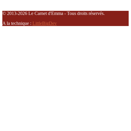
© 2013-2026 Le Carnet d'Emma - Tous droits réservés.
A la technique :
LittleBigDev