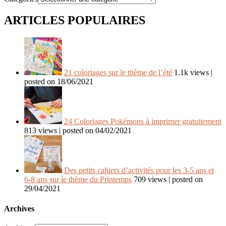
ARTICLES POPULAIRES
21 coloriages sur le thème de l’été
1.1k views
|
posted on 18/06/2021
24 Coloriages Pokémons à imprimer gratuitement
813 views
|
posted on 04/02/2021
Des petits cahiers d’activités pour les 3-5 ans et
6-8 ans sur le thème du Printemps
709 views
|
posted on
29/04/2021
Archives