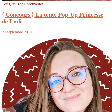
Tests, Avis et Découvertes
{ Concours } La tente Pop-Up Princesse
de Ludi
24 septembre 2014