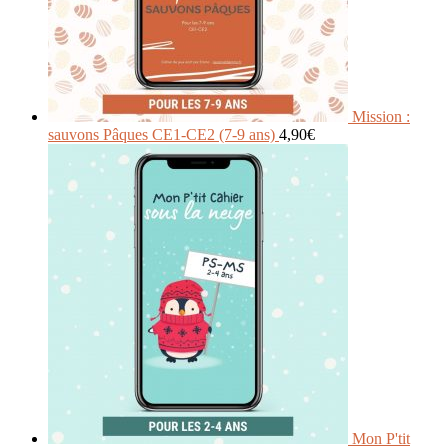
Mission :
sauvons Pâques CE1-CE2 (7-9 ans)
4,90
€
Mon P'tit