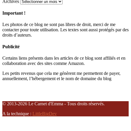
Archives
Important !
Les photos de ce blog ne sont pas libres de droit, merci de me
contacter pour toute utilisation. Les textes sont aussi protégés par des
droits d’auteurs.
Publicité
Certains liens présents dans les articles de ce blog sont affiliés et en
collaboration avec des sites comme Amazon.
Les petits revenus que cela me génèrent me permettent de payer,
annuellement, l’hébergement et le nom de domaine du blog
© 2013-2026 Le Carnet d'Emma - Tous droits réservés.
A la technique :
LittleBigDev