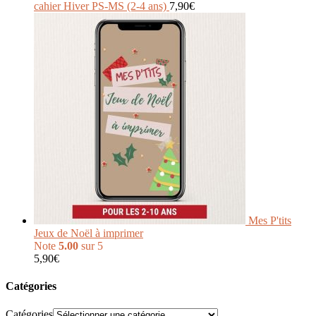
cahier Hiver PS-MS (2-4 ans)
7,90
€
Mes P'tits
Jeux de Noël à imprimer
Note
5.00
sur 5
5,90
€
Catégories
Catégories