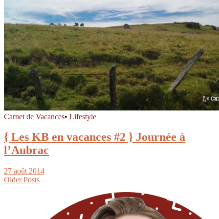
Carnet de Vacances
•
Lifestyle
{ Les KB en vacances #2 } Journée à
l’Aubrac
27 août 2014
Older Posts