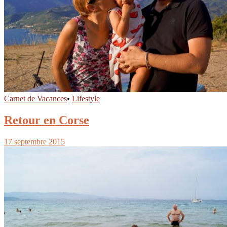
Carnet de Vacances
•
Lifestyle
Retour en Corse
17 septembre 2015