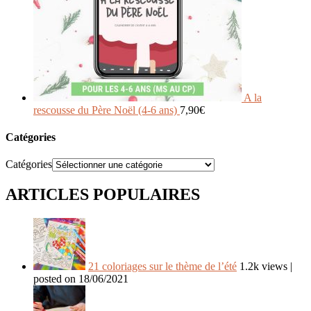
A la
rescousse du Père Noël (4-6 ans)
7,90
€
Catégories
Catégories
ARTICLES POPULAIRES
21 coloriages sur le thème de l’été
1.2k views
|
posted on 18/06/2021