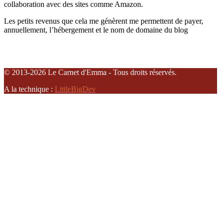
collaboration avec des sites comme Amazon.
Les petits revenus que cela me génèrent me permettent de payer,
annuellement, l’hébergement et le nom de domaine du blog
© 2013-2026 Le Carnet d'Emma - Tous droits réservés.
A la technique :
LittleBigDev