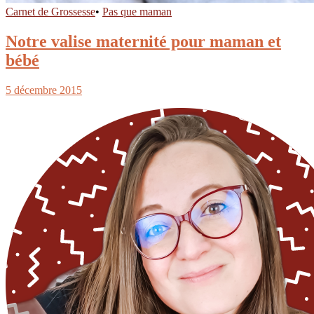
Carnet de Grossesse
•
Pas que maman
Notre valise maternité pour maman et
bébé
5 décembre 2015