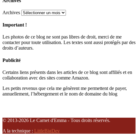
Archives
Archives
Important !
Les photos de ce blog ne sont pas libres de droit, merci de me
contacter pour toute utilisation. Les textes sont aussi protégés par des
droits d’auteurs.
Publicité
Certains liens présents dans les articles de ce blog sont affiliés et en
collaboration avec des sites comme Amazon.
Les petits revenus que cela me génèrent me permettent de payer,
annuellement, l’hébergement et le nom de domaine du blog
© 2013-2026 Le Carnet d'Emma - Tous droits réservés.
A la technique :
LittleBigDev