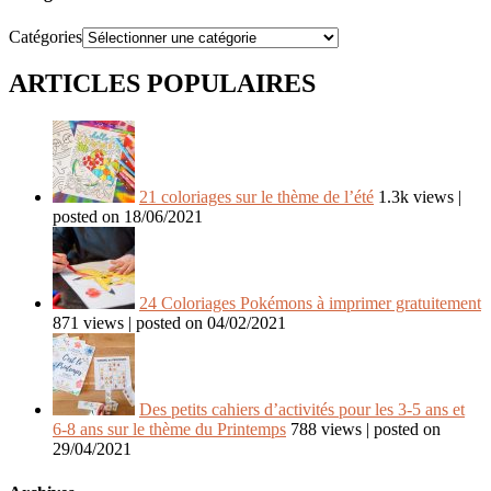
Catégories
ARTICLES POPULAIRES
21 coloriages sur le thème de l’été
1.3k views
|
posted on 18/06/2021
24 Coloriages Pokémons à imprimer gratuitement
871 views
|
posted on 04/02/2021
Des petits cahiers d’activités pour les 3-5 ans et
6-8 ans sur le thème du Printemps
788 views
|
posted on
29/04/2021