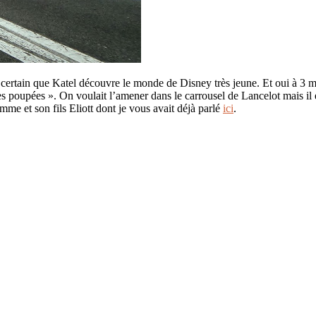
certain que Katel découvre le monde de Disney très jeune. Et oui à 3 
 poupées ». On voulait l’amener dans le carrousel de Lancelot mais il é
me et son fils Eliott dont je vous avait déjà parlé
ici
.