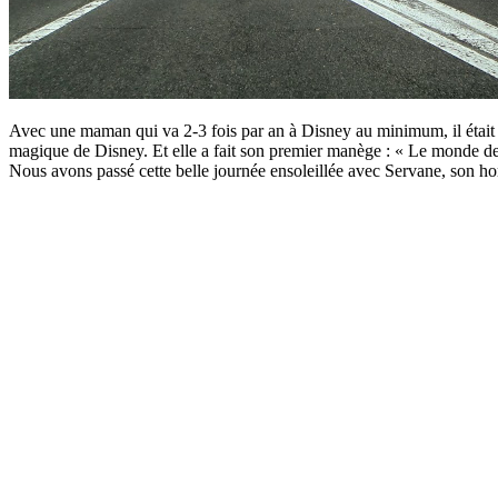
Avec une maman qui va 2-3 fois par an à Disney au minimum, il était 
magique de Disney. Et elle a fait son premier manège : « Le monde des
Nous avons passé cette belle journée ensoleillée avec Servane, son hom