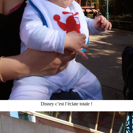
Disney c’est l’éclate totale !