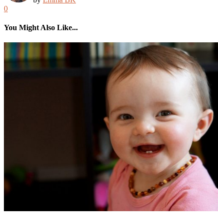
0
You Might Also Like...