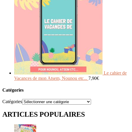
Le cahier de
Vacances de mon Atsem, Nounou etc...
7,90
€
Catégories
Catégories
ARTICLES POPULAIRES