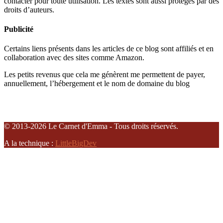
contacter pour toute utilisation. Les textes sont aussi protégés par des
droits d’auteurs.
Publicité
Certains liens présents dans les articles de ce blog sont affiliés et en
collaboration avec des sites comme Amazon.
Les petits revenus que cela me génèrent me permettent de payer,
annuellement, l’hébergement et le nom de domaine du blog
© 2013-2026 Le Carnet d'Emma - Tous droits réservés.
A la technique :
LittleBigDev