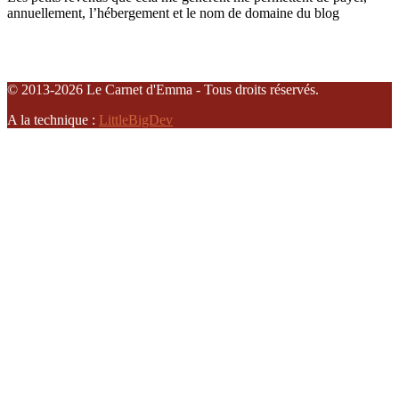
annuellement, l’hébergement et le nom de domaine du blog
© 2013-2026 Le Carnet d'Emma - Tous droits réservés.
A la technique :
LittleBigDev