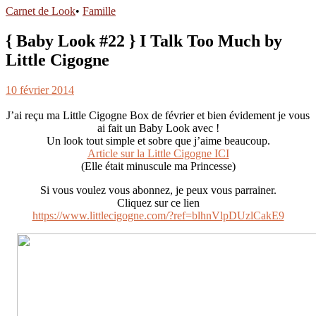
Carnet de Look
•
Famille
{ Baby Look #22 } I Talk Too Much by
Little Cigogne
10 février 2014
J’ai reçu ma Little Cigogne Box de février et bien évidement je vous
ai fait un Baby Look avec !
Un look tout simple et sobre que j’aime beaucoup.
Article sur la Little Cigogne ICI
(Elle était minuscule ma Princesse)
Si vous voulez vous abonnez, je peux vous parrainer.
Cliquez sur ce lien
https://www.littlecigogne.com/?ref=blhnVlpDUzlCakE9