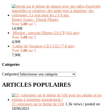
Happy Easter - Ebook Pâques
Note
5.00
sur 5
14,90
€
Mission : sauvons Pâques GS-CP (4-6 ans)
Note
5.00
sur 5
4,90
€
Cahier de Vacances CE1-CE2 (7-8 ans)
Note
5.00
sur 5
7,90
€
Catégories
Catégories
ARTICLES POPULAIRES
21 coloriages sur le thème de l’été
1.3k views
|
posted on
18/06/2021