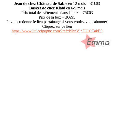
Jean de chez Château de Sable
en 12 mois – 31€03
Basket de chez Kiabi
en 6-9 mois
Prix total des vêtements dans la box – 75€63
Prix de la box – 36€95
Je vous redonne le lien parrainage si vous voulez vous abonner.
Cliquez sur ce lien
https://www.littlecigogne.com/?ref=blhnVlpDUzlCakE9