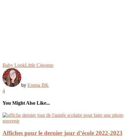
Baby Look
Little Cigogne
by
Emma BK
4
You Might Also Like...
Affiches pour le dernier jour d’école 2022-2023