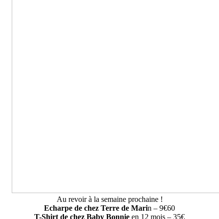
Au revoir à la semaine prochaine !
Echarpe de chez Terre de Mari
n – 9€60
T-Shirt de chez Baby Bonnie
en 12 mois – 35€