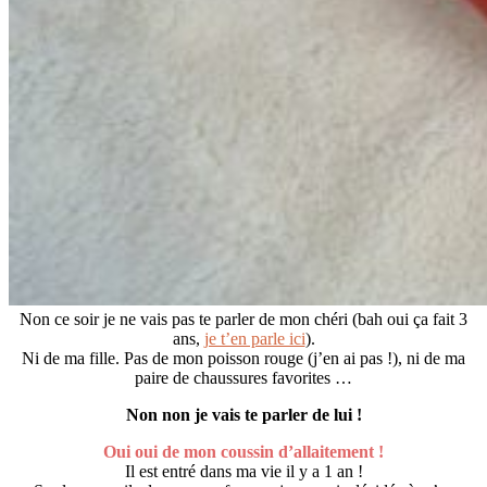
Non ce soir je ne vais pas te parler de mon chéri (bah oui ça fait 3
ans,
je t’en parle ici
).
Ni de ma fille. Pas de mon poisson rouge (j’en ai pas !), ni de ma
paire de chaussures favorites …
Non non je vais te parler de lui !
Oui oui de mon coussin d’allaitement !
Il est entré dans ma vie il y a 1 an !