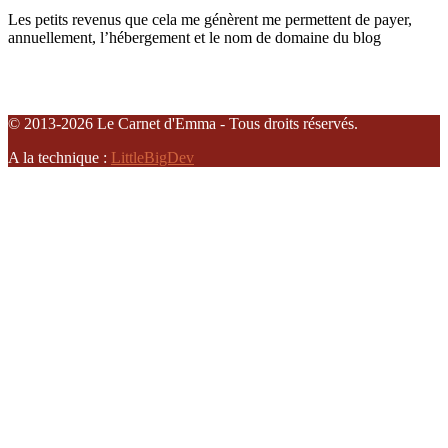
Les petits revenus que cela me génèrent me permettent de payer,
annuellement, l’hébergement et le nom de domaine du blog
© 2013-2026 Le Carnet d'Emma - Tous droits réservés.
A la technique :
LittleBigDev