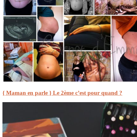
{ Maman en parle } Le 2ème c’est pour quand ?