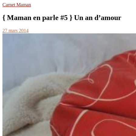
Carnet Maman
{ Maman en parle #5 } Un an d’amour
27 mars 2014