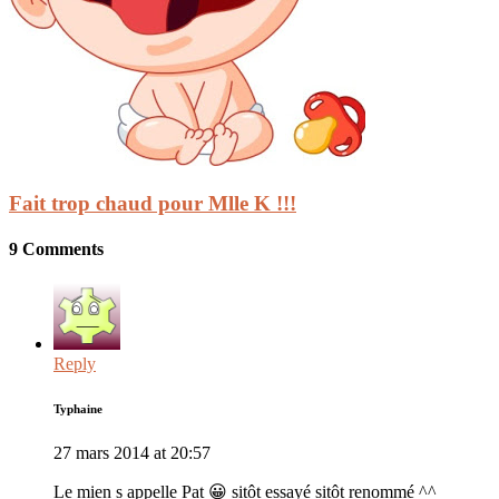
Fait trop chaud pour Mlle K !!!
9 Comments
Reply
Typhaine
27 mars 2014 at 20:57
Le mien s appelle Pat 😀 sitôt essayé sitôt renommé ^^