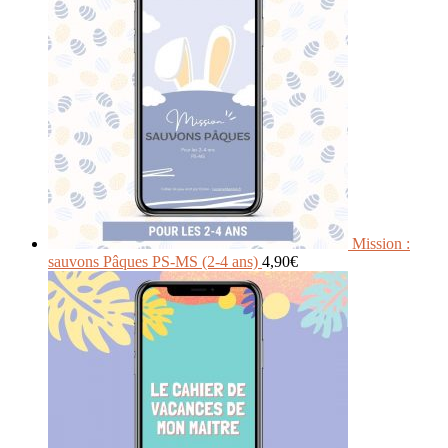
Mission :
sauvons Pâques PS-MS (2-4 ans)
4,90
€