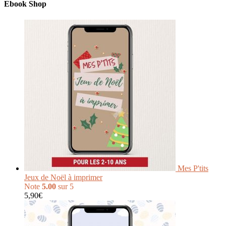
Ebook Shop
Mes P'tits
Jeux de Noël à imprimer
Note
5.00
sur 5
5,90
€