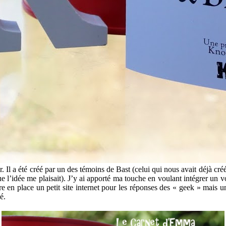
r. Il a été créé par un des témoins de Bast (celui qui nous avait déjà cré
que l’idée me plaisait). J’y ai apporté ma touche en voulant intégrer un v
en place un petit site internet pour les réponses des « geek » mais un g
é.