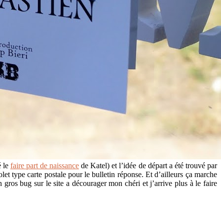
é le
faire part de naissance
de Katel) et l’idée de départ a été trouvé par
olet type carte postale pour le bulletin réponse. Et d’ailleurs ça marche
ros bug sur le site a décourager mon chéri et j’arrive plus à le faire