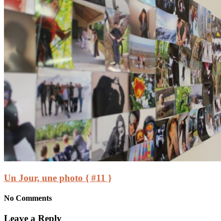
Un Jour, une photo { #11 }
No Comments
Leave a Reply