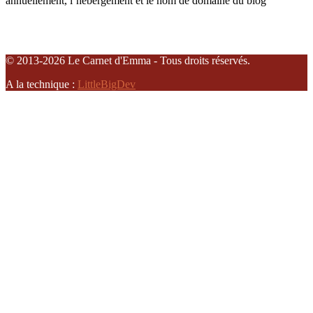
annuellement, l’hébergement et le nom de domaine du blog
© 2013-2026 Le Carnet d'Emma - Tous droits réservés.
A la technique :
LittleBigDev