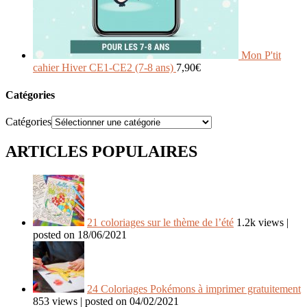
Mon P'tit
cahier Hiver CE1-CE2 (7-8 ans)
7,90
€
Catégories
Catégories
ARTICLES POPULAIRES
21 coloriages sur le thème de l’été
1.2k views
|
posted on 18/06/2021
24 Coloriages Pokémons à imprimer gratuitement
853 views
|
posted on 04/02/2021