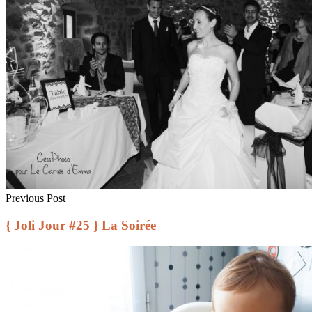
Previous Post
{ Joli Jour #25 } La Soirée