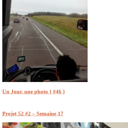
Un Jour, une photo { #46 }
Projet 52 #2 – Semaine 17