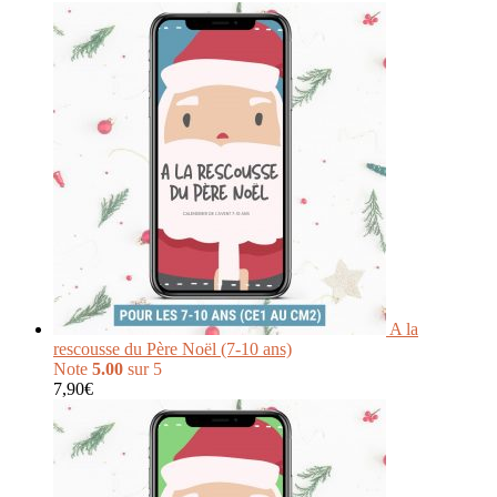
A la
rescousse du Père Noël (7-10 ans)
Note
5.00
sur 5
7,90
€