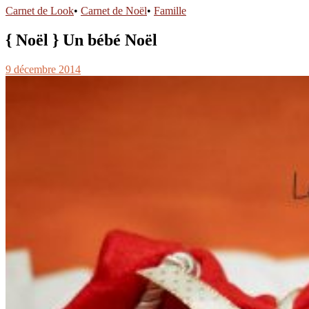
Carnet de Look
•
Carnet de Noël
•
Famille
{ Noël } Un bébé Noël
9 décembre 2014