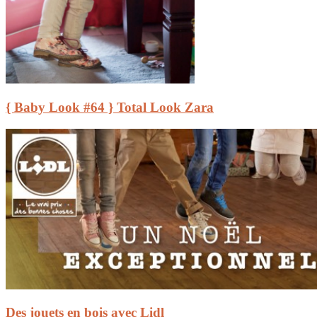
{ Baby Look #64 } Total Look Zara
Des jouets en bois avec Lidl