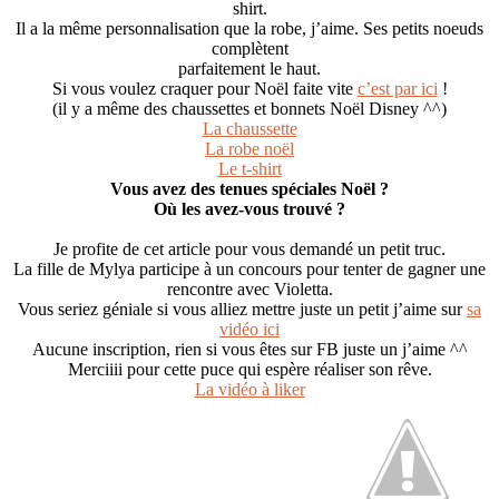
shirt.
Il a la même personnalisation que la robe, j’aime. Ses petits noeuds
complètent
parfaitement le haut.
Si vous voulez craquer pour Noël faite vite
c’est par ici
!
(il y a même des chaussettes et bonnets Noël Disney ^^)
La chaussette
La robe noël
Le t-shirt
Vous avez des tenues spéciales Noël ?
Où les avez-vous trouvé ?
Je profite de cet article pour vous demandé un petit truc.
La fille de Mylya participe à un concours pour tenter de gagner une
rencontre avec Violetta.
Vous seriez géniale si vous alliez mettre juste un petit j’aime sur
sa
vidéo ici
Aucune inscription, rien si vous êtes sur FB juste un j’aime ^^
Merciiii pour cette puce qui espère réaliser son rêve.
La vidéo à liker