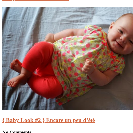
{ Baby Look #2 } Encore un peu d’été
No Comments