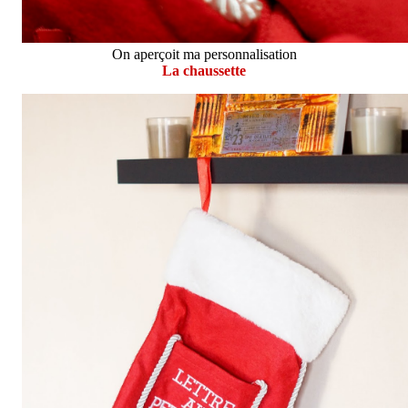
On aperçoit ma personnalisation
La chaussette