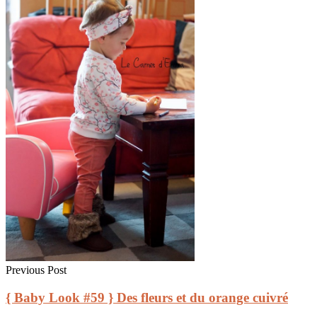
Previous Post
{ Baby Look #59 } Des fleurs et du orange cuivré