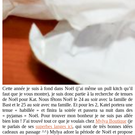
Cette année je suis à fond dans Noël (j’ai même un pull kitch qu’il
faut que je vous montre), je suis donc partie à la recherche de tenues
de Noël pour Kat. Nous fêtons Noël le 24 au soir avec la famille de
Bast et le 25 au soir avec ma famille. Et pour les 2, Katel portera une
tenue « habillée » et finira la soirée et passera sa nuit dans des
« pyjamas » Noël. Pour trouver mon bonheur je ne suis pas allée
bien loin ! J’ai trouvé tout ce que je voulais chez
Mylya Boutique
(je
te parlais de ses
superbes langes ici
, qui sont de très bonnes idées
cadeaux au passage ^^) Mylya adore la période de Noël et propose