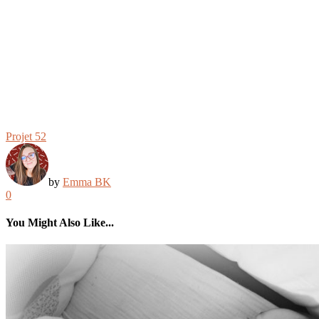
Projet 52
by
Emma BK
0
You Might Also Like...