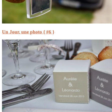
Un Jour, une photo { #6 }