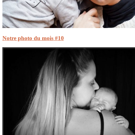
Notre photo du mois #10