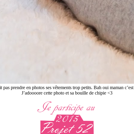
 pas prendre en photos ses vêtements trop petits. Bah oui maman c’est pl
J’adoooore cette photo et sa bouille de chipie <3