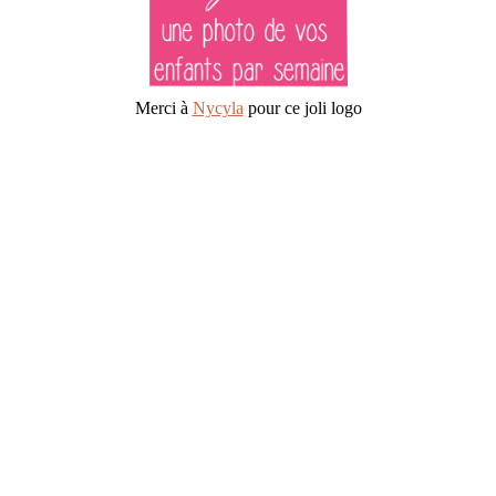
Merci à
Nycyla
pour ce joli logo