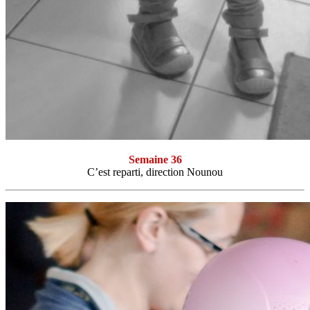
Semaine 36
C’est reparti, direction Nounou