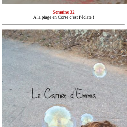
Semaine 32
A la plage en Corse c’est l’éclate !