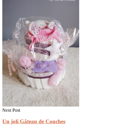
Next Post
Un joli Gâteau de Couches