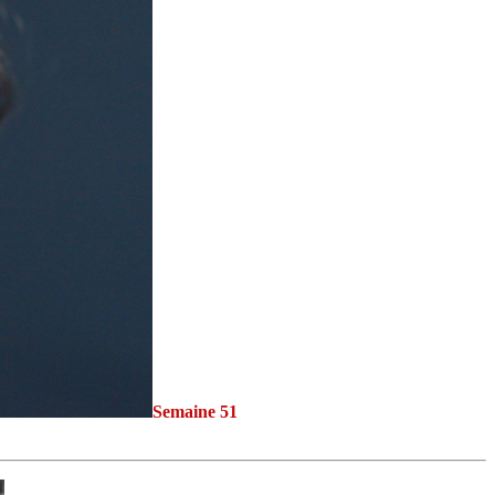
Semaine 51