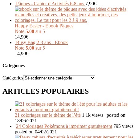
Pâques - Cahier d'Activités 6-8 ans
7,90
€
Happy Easter - Ebook Pâques
Note
5.00
sur 5
14,90
€
Busy Bag 2-3 ans - Ebook
Note
5.00
sur 5
14,90
€
Catégories
Catégories
ARTICLES POPULAIRES
21 coloriages sur le thème de l’été
1.1k views
|
posted on
18/06/2021
24 Coloriages Pokémons à imprimer gratuitement
795 views
|
posted on 04/02/2021