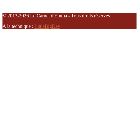
© 2013-2026 Le Carnet d'Emma - Tous droits réservés.
A la technique :
LittleBigDev