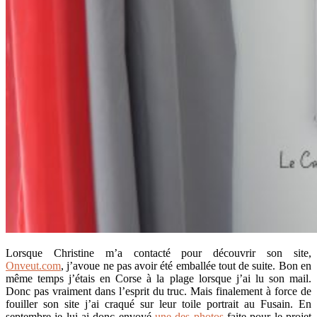
Lorsque Christine m’a contacté pour découvrir son site,
Onveut.com
, j’avoue ne pas avoir été emballée tout de suite. Bon en
même temps j’étais en Corse à la plage lorsque j’ai lu son mail.
Donc pas vraiment dans l’esprit du truc. Mais finalement à force de
fouiller son site j’ai craqué sur leur toile portrait au Fusain. En
septembre je lui ai donc envoyé
une des photos
faite pour le projet