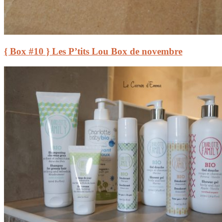
{ Box #10 } Les P’tits Lou Box de novembre