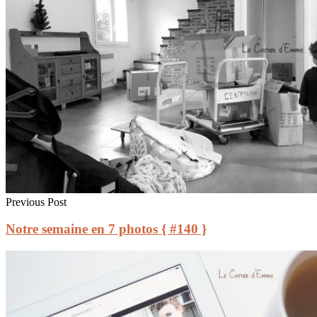
Previous Post
Notre semaine en 7 photos { #140 }