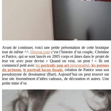
Avant de continuer, voici une petite présentation de cette boutique
tout de même ^^.
Onveut.com
c’est l’histoire d’un couple, Christine
et Patrice, qui se sont lancés en 2005 corps et âmes dans le projet de
leur vie avec pour devise « Quand on veut, on peut ! » Ils ont
commencé petit avec
les
portraits pop art
personnalisé
,
les poèmes
du prénom
,
le portrait façon fusain
, création de Patrice sous son
pseudonyme de dessinateur (Bart). Aujourd’hui on peut trouver sur
leur site énormément d’idées cadeaux, de décoration et autres. Une
petite mine d’or.