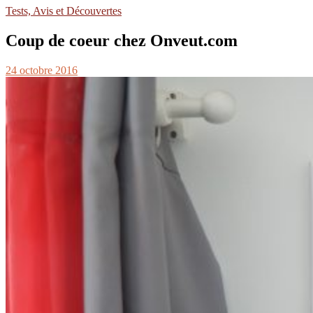
Tests, Avis et Découvertes
Coup de coeur chez Onveut.com
24 octobre 2016