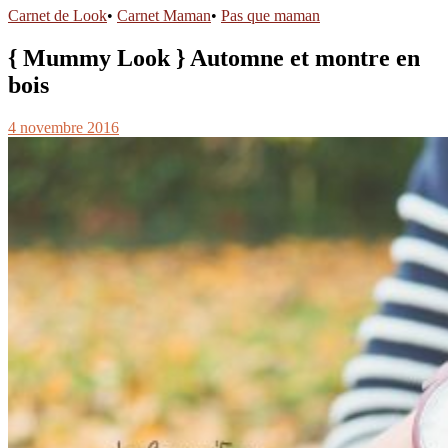
Carnet de Look
•
Carnet Maman
•
Pas que maman
{ Mummy Look } Automne et montre en
bois
4 novembre 2016