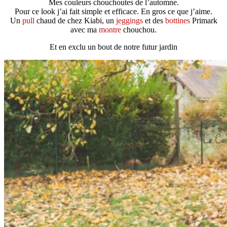
Mes couleurs chouchoutes de l’automne.
Pour ce look j’ai fait simple et efficace. En gros ce que j’aime.
Un
pull
chaud de chez Kiabi, un
jeggings
et des
bottines
Primark
avec ma
montre
chouchou.
Et en exclu un bout de notre futur jardin