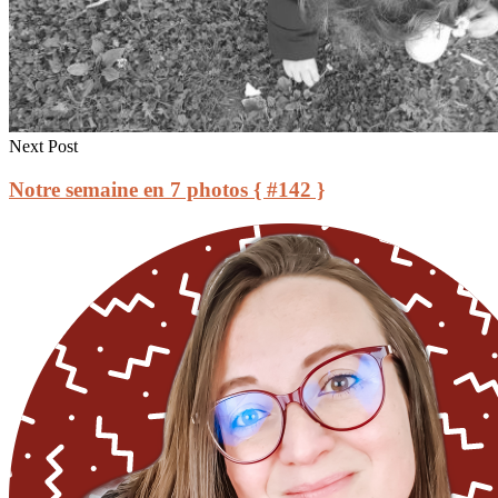
Next Post
Notre semaine en 7 photos { #142 }