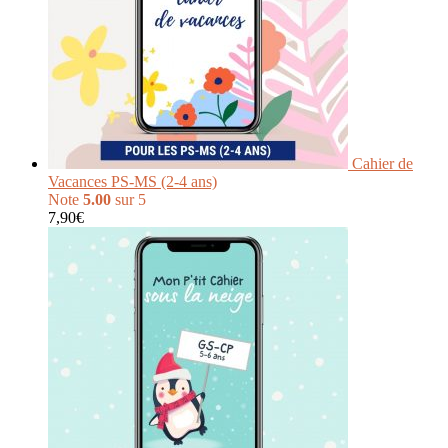
Cahier de
Vacances PS-MS (2-4 ans)
Note
5.00
sur 5
7,90
€