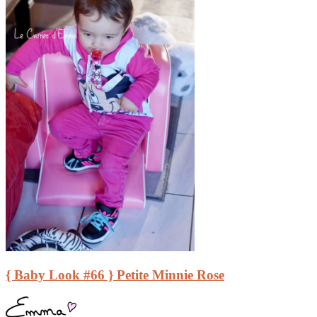
{ Baby Look #66 } Petite Minnie Rose