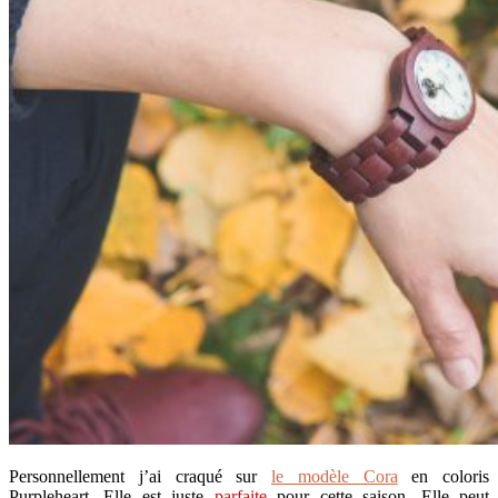
Personnellement j’ai craqué sur
le modèle Cora
en coloris
Purpleheart. Elle est juste
parfaite
pour cette saison. Elle peut