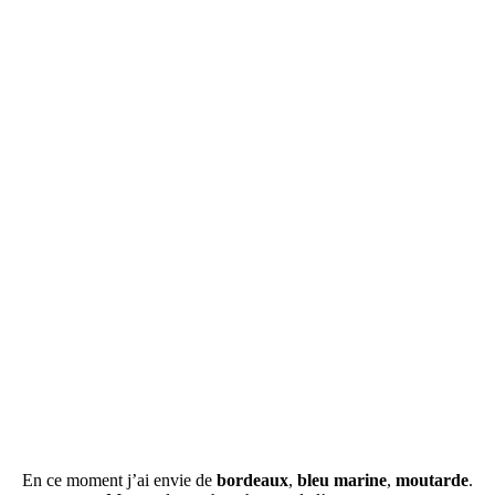
En ce moment j’ai envie de
bordeaux
,
bleu marine
,
moutarde
.