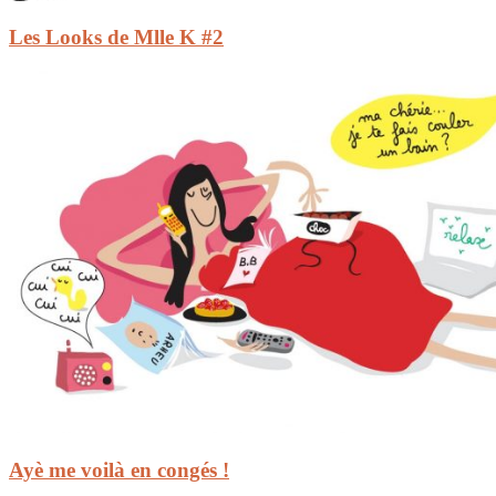
Les Looks de Mlle K #2
Ayè me voilà en congés !