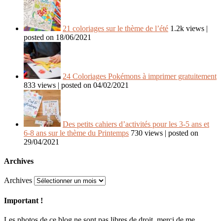
21 coloriages sur le thème de l’été
1.2k views
|
posted on 18/06/2021
24 Coloriages Pokémons à imprimer gratuitement
833 views
|
posted on 04/02/2021
Des petits cahiers d’activités pour les 3-5 ans et
6-8 ans sur le thème du Printemps
730 views
|
posted on
29/04/2021
Archives
Archives
Important !
Les photos de ce blog ne sont pas libres de droit, merci de me