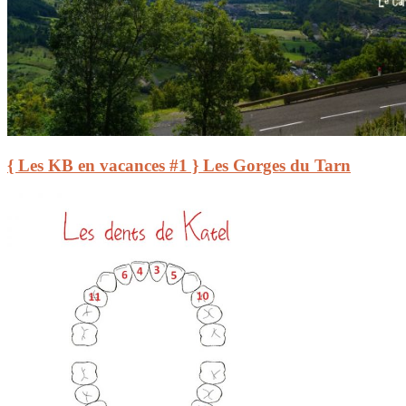
{ Les KB en vacances #1 } Les Gorges du Tarn