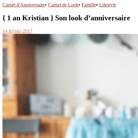
Carnet d'Anniversaire
•
Carnet de Look
•
Famille
•
Lifestyle
{ 1 an Kristian } Son look d’anniversaire
14 février 2017