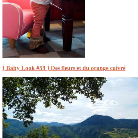
{ Baby Look #59 } Des fleurs et du orange cuivré