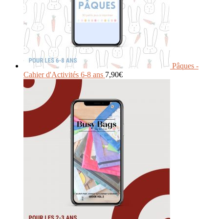
Pâques -
Cahier d'Activités 6-8 ans
7,90
€