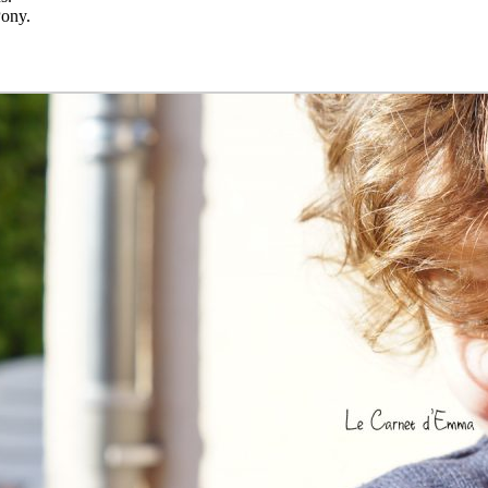
Pony.