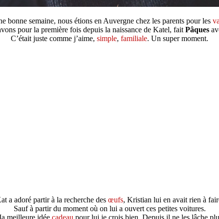
une bonne semaine, nous étions en Auvergne chez les parents pour les
v
vons pour la première fois depuis la naissance de Katel, fait
Pâques
av
C’était juste comme j’aime,
simple
,
familiale
. Un super moment.
at a adoré partir à la recherche des
œufs
, Kristian lui en avait rien à fair
Sauf à partir du moment où on lui a ouvert ces petites voitures.
a meilleure idée
cadeau
pour lui je crois bien. Depuis il ne les lâche plu