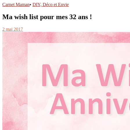
Carnet Maman
•
DIY, Déco et Envie
Ma wish list pour mes 32 ans !
2 mai 2017