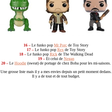
16 –
Le funko pop
Mr Porc
de Toy Story
17 –
Le funko pop
Rex
de Toy Story
18 –
Le funko pop
Rick
de The Walking Dead
19 –
Et celui de
Negan
20 –
Le
Hoodie
(sweat) de portage de chez Boba pour les mi-saisons.
Une grosse liste mais il y a mes envies depuis un petit moment dedans.
Il y a de tout et de tout budget.