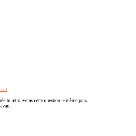
me 3
ée tu retrouveras cette question le même jour.
’avant