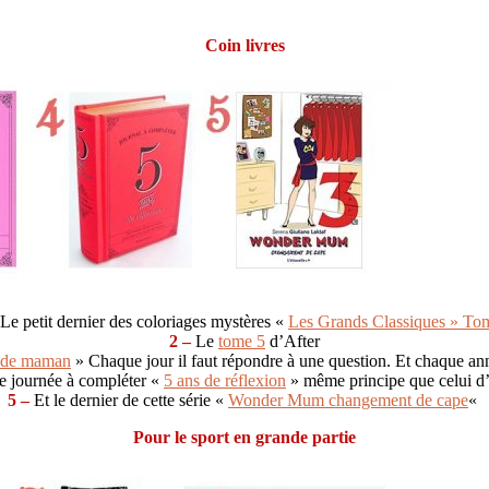
Coin livres
Le petit dernier des coloriages mystères «
Les Grands Classiques » To
2 –
Le
tome 5
d’After
e de maman
» Chaque jour il faut répondre à une question. Et chaque ann
 journée à compléter «
5 ans de réflexion
» même principe que celui d
5 –
Et le dernier de cette série «
Wonder Mum changement de cape
«
Pour le sport en grande partie