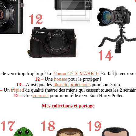
e le veux trop trop trop ! Le
Canon G7 X MARK II
. En fait je veux sur
12 –
Une
housse
pour le protéger !
13 –
Ainsi que des
films de protections
pour son écran
 –
Un
trépied
de qualité (marre des miens qui cassent toutes les 2 semai
15 –
Une
courroie
pour mon réflexe version Harry Potter
Mes collections et portage