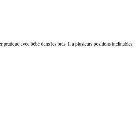
er pratique avec bébé dans les bras. Il a plusieurs positions inclinables