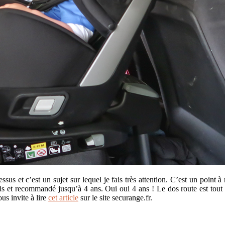
us et c’est un sujet sur lequel je fais très attention. C’est un point à n
ois et recommandé jusqu’à 4 ans. Oui oui 4 ans ! Le dos route est tout
us invite à lire
cet article
sur le site securange.fr.