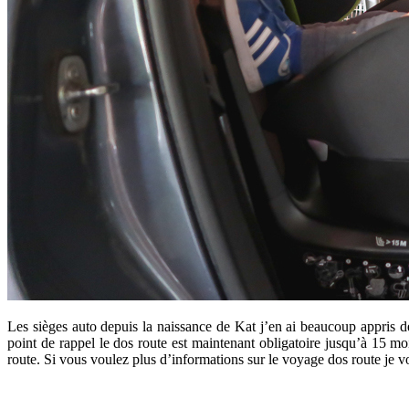
Les sièges auto depuis la naissance de Kat j’en ai beaucoup appris dess
point de rappel le dos route est maintenant obligatoire jusqu’à 15 m
route. Si vous voulez plus d’informations sur le voyage dos route je vo