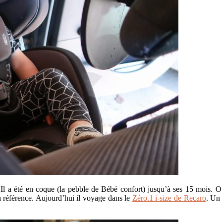
. Il a été en coque (la pebble de Bébé confort) jusqu’à ses 15 mois. O
a référence. Aujourd’hui il voyage dans le
Zéro.1 i-size de Recaro
. Un 