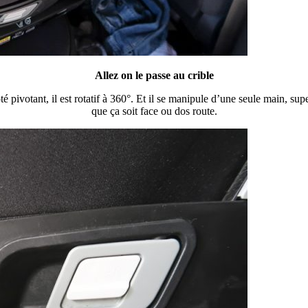
Allez on le passe au crible
té pivotant, il est rotatif à 360°. Et il se manipule d’une seule main, sup
que ça soit face ou dos route.