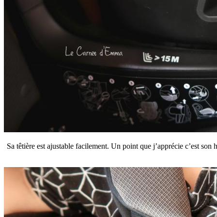
Sa têtière est ajustable facilement. Un point que j’apprécie c’est so