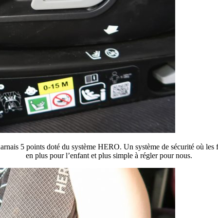
n harnais 5 points doté du système HERO. Un système de sécurité où les 
en plus pour l’enfant et plus simple à régler pour nous.