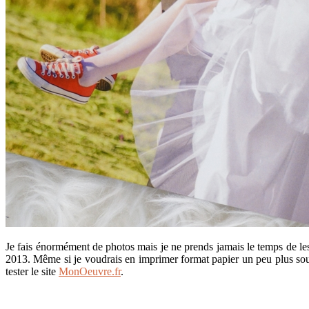
Je fais énormément de photos mais je ne prends jamais le temps de les
2013. Même si je voudrais en imprimer format papier un peu plus souv
tester le site
MonOeuvre.fr
.