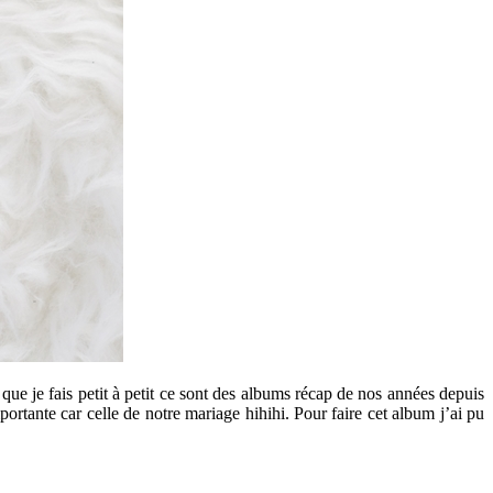
ue je fais petit à petit ce sont des albums récap de nos années depuis
tante car celle de notre mariage hihihi. Pour faire cet album j’ai pu