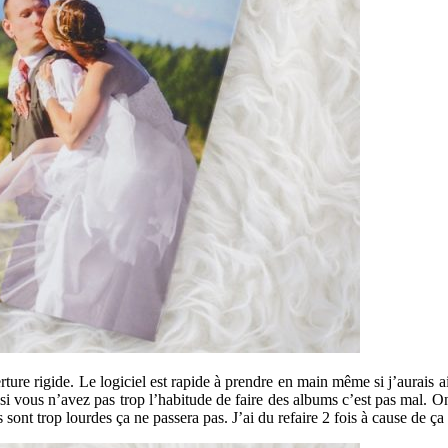
rture rigide. Le logiciel est rapide à prendre en main même si j’aurais
nc si vous n’avez pas trop l’habitude de faire des albums c’est pas mal.
s sont trop lourdes ça ne passera pas. J’ai du refaire 2 fois à cause de ça 