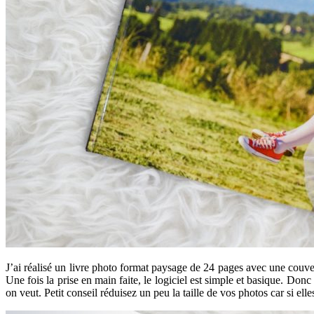
J’ai réalisé un livre photo format paysage de 24 pages avec une couve
Une fois la prise en main faite, le logiciel est simple et basique. Do
on veut. Petit conseil réduisez un peu la taille de vos photos car si elle