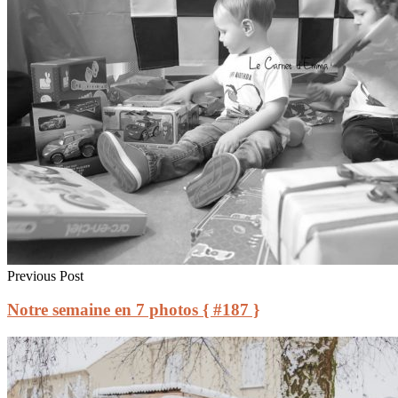
Previous Post
Notre semaine en 7 photos { #187 }