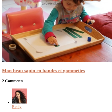
Mon beau sapin en bandes et gommettes
2 Comments
Reply