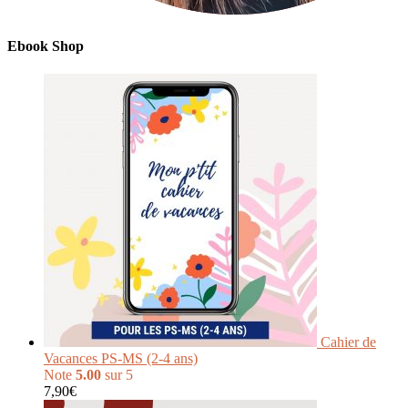
Ebook Shop
Cahier de
Vacances PS-MS (2-4 ans)
Note
5.00
sur 5
7,90
€