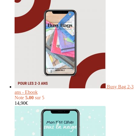
Busy Bag 2-3
ans - Ebook
Note
5.00
sur 5
14,90
€