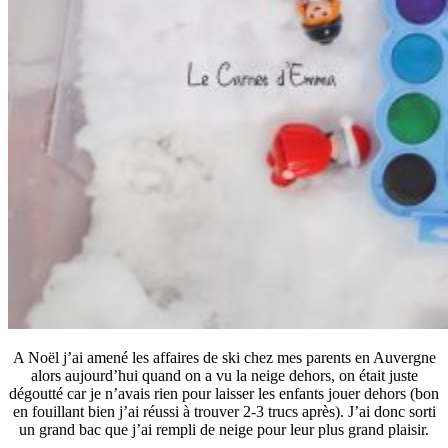
A Noël j’ai amené les affaires de ski chez mes parents en Auvergne
alors aujourd’hui quand on a vu la neige dehors, on était juste
dégoutté car je n’avais rien pour laisser les enfants jouer dehors (bon
en fouillant bien j’ai réussi à trouver 2-3 trucs après). J’ai donc sorti
un grand bac que j’ai rempli de neige pour leur plus grand plaisir.