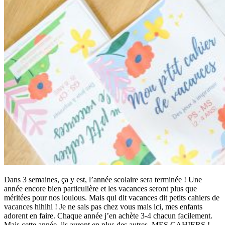
Dans 3 semaines, ça y est, l’année scolaire sera terminée ! Une
année encore bien particulière et les vacances seront plus que
méritées pour nos loulous. Mais qui dit vacances dit petits cahiers de
vacances hihihi ! Je ne sais pas chez vous mais ici, mes enfants
adorent en faire. Chaque année j’en achète 3-4 chacun facilement.
Mais cette année, ils auront en plus des autres, MES CAHIERS !