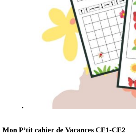
Mon P’tit cahier de Vacances CE1-CE2