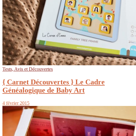
Tests, Avis et Découvertes
{ Carnet Découvertes } Le Cadre
Généalogique de Baby Art
4 février 2015