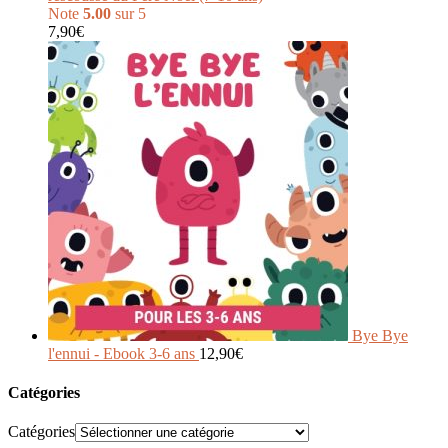
Note
5.00
sur 5
7,90
€
Bye Bye
l'ennui - Ebook 3-6 ans
12,90
€
Catégories
Catégories