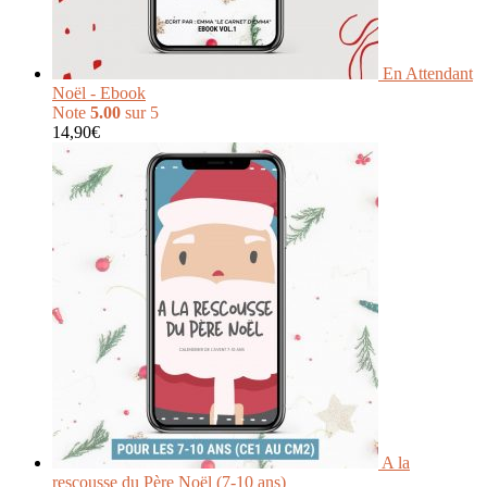
En Attendant
Noël - Ebook
Note
5.00
sur 5
14,90
€
A la
rescousse du Père Noël (7-10 ans)