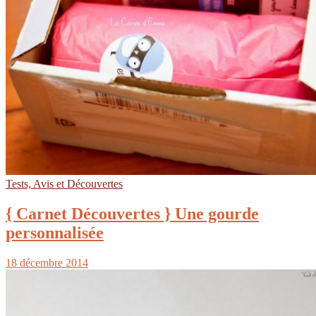
Tests, Avis et Découvertes
{ Carnet Découvertes } Une gourde
personnalisée
18 décembre 2014