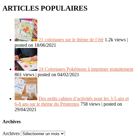
ARTICLES POPULAIRES
21 coloriages sur le thème de l’été
1.2k views
|
posted on 18/06/2021
24 Coloriages Pokémons à imprimer gratuitement
861 views
|
posted on 04/02/2021
Des petits cahiers d’activités pour les 3-5 ans et
6-8 ans sur le thème du Printemps
758 views
|
posted on
29/04/2021
Archives
Archives