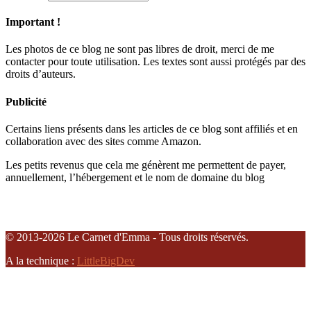
Important !
Les photos de ce blog ne sont pas libres de droit, merci de me
contacter pour toute utilisation. Les textes sont aussi protégés par des
droits d’auteurs.
Publicité
Certains liens présents dans les articles de ce blog sont affiliés et en
collaboration avec des sites comme Amazon.
Les petits revenus que cela me génèrent me permettent de payer,
annuellement, l’hébergement et le nom de domaine du blog
© 2013-2026 Le Carnet d'Emma - Tous droits réservés.
A la technique :
LittleBigDev