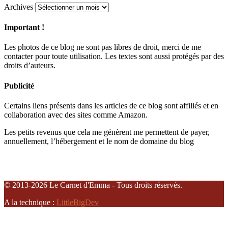
Archives
Important !
Les photos de ce blog ne sont pas libres de droit, merci de me
contacter pour toute utilisation. Les textes sont aussi protégés par des
droits d’auteurs.
Publicité
Certains liens présents dans les articles de ce blog sont affiliés et en
collaboration avec des sites comme Amazon.
Les petits revenus que cela me génèrent me permettent de payer,
annuellement, l’hébergement et le nom de domaine du blog
© 2013-2026 Le Carnet d'Emma - Tous droits réservés.
A la technique :
LittleBigDev