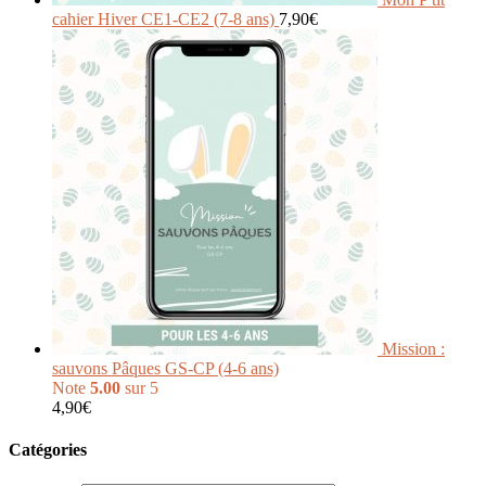
cahier Hiver CE1-CE2 (7-8 ans)
7,90
€
Mission :
sauvons Pâques GS-CP (4-6 ans)
Note
5.00
sur 5
4,90
€
Catégories