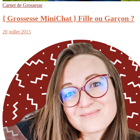
Carnet de Grossesse
{ Grossesse MiniChat } Fille ou Garçon ?
20 juillet 2015