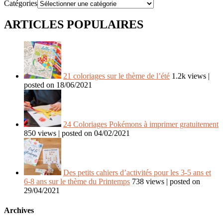
Catégories
ARTICLES POPULAIRES
21 coloriages sur le thème de l’été
1.2k views
|
posted on 18/06/2021
24 Coloriages Pokémons à imprimer gratuitement
850 views
|
posted on 04/02/2021
Des petits cahiers d’activités pour les 3-5 ans et
6-8 ans sur le thème du Printemps
738 views
|
posted on
29/04/2021
Archives