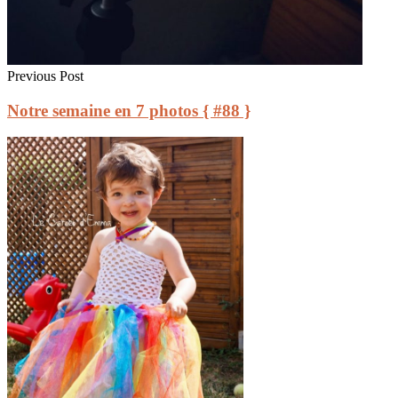
Previous Post
Notre semaine en 7 photos { #88 }