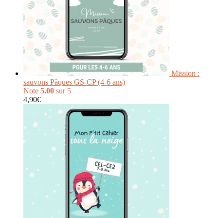
Mission :
sauvons Pâques GS-CP (4-6 ans)
Note
5.00
sur 5
4,90
€