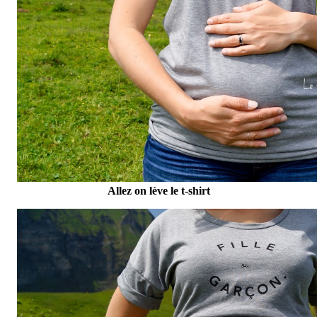
Allez on lève le t-shirt