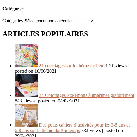
Catégories
Catégories
ARTICLES POPULAIRES
21 coloriages sur le thème de l’été
1.2k views
|
posted on 18/06/2021
24 Coloriages Pokémons à imprimer gratuitement
843 views
|
posted on 04/02/2021
Des petits cahiers d’activités pour les 3-5 ans et
6-8 ans sur le thème du Printemps
733 views
|
posted on
29/04/2021