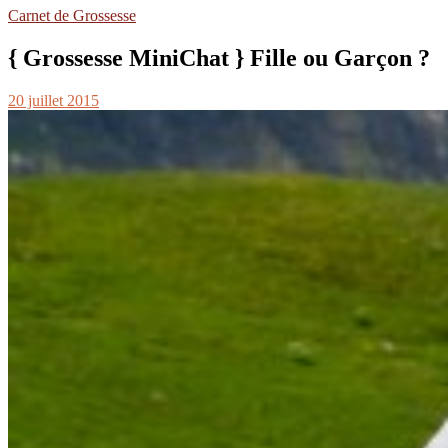
Carnet de Grossesse
{ Grossesse MiniChat } Fille ou Garçon ?
20 juillet 2015