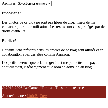
Archives
Important !
Les photos de ce blog ne sont pas libres de droit, merci de me
contacter pour toute utilisation. Les textes sont aussi protégés par des
droits d’auteurs.
Publicité
Certains liens présents dans les articles de ce blog sont affiliés et en
collaboration avec des sites comme Amazon.
Les petits revenus que cela me génèrent me permettent de payer,
annuellement, l’hébergement et le nom de domaine du blog
© 2013-2026 Le Carnet d'Emma - Tous droits réservés.
A la technique :
LittleBigDev