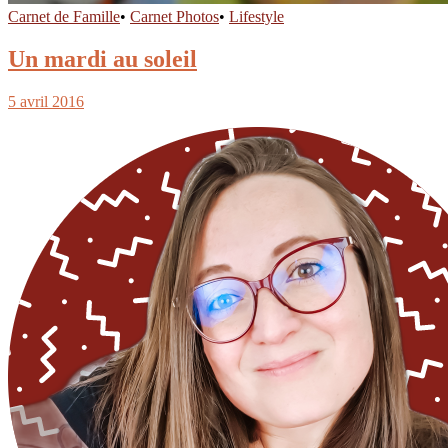
Carnet de Famille
•
Carnet Photos
•
Lifestyle
Un mardi au soleil
5 avril 2016