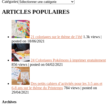
Catégories
ARTICLES POPULAIRES
21 coloriages sur le thème de l’été
1.3k views
|
posted on 18/06/2021
24 Coloriages Pokémons à imprimer gratuitement
856 views
|
posted on 04/02/2021
Des petits cahiers d’activités pour les 3-5 ans et
6-8 ans sur le thème du Printemps
784 views
|
posted on
29/04/2021
Archives