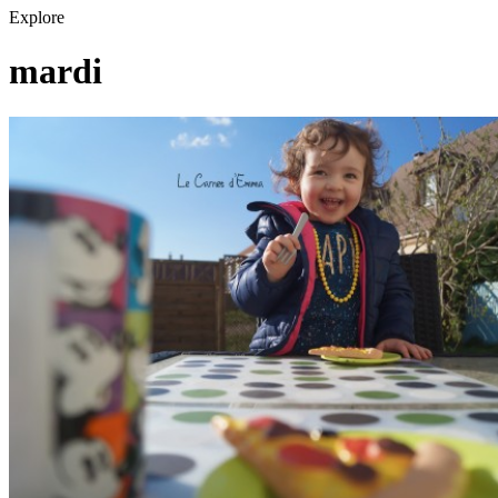
Explore
mardi