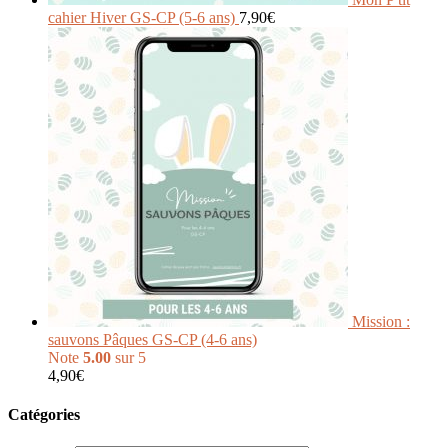
cahier Hiver GS-CP (5-6 ans)
7,90
€
Mission :
sauvons Pâques GS-CP (4-6 ans)
Note
5.00
sur 5
4,90
€
Catégories