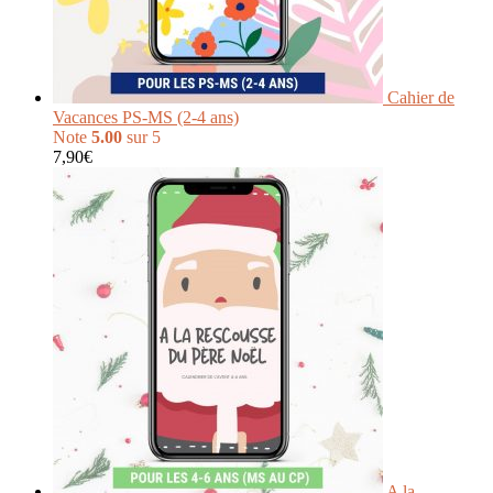
Cahier de
Vacances PS-MS (2-4 ans)
Note
5.00
sur 5
7,90
€
A la