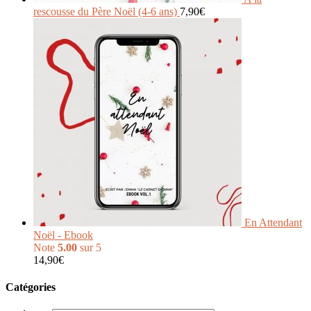
rescousse du Père Noël (4-6 ans)
7,90
€
En Attendant
Noël - Ebook
Note
5.00
sur 5
14,90
€
Catégories