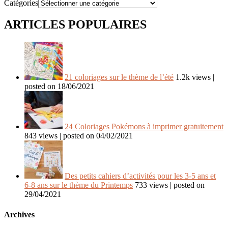
Catégories
ARTICLES POPULAIRES
21 coloriages sur le thème de l’été
1.2k views
|
posted on 18/06/2021
24 Coloriages Pokémons à imprimer gratuitement
843 views
|
posted on 04/02/2021
Des petits cahiers d’activités pour les 3-5 ans et
6-8 ans sur le thème du Printemps
733 views
|
posted on
29/04/2021
Archives