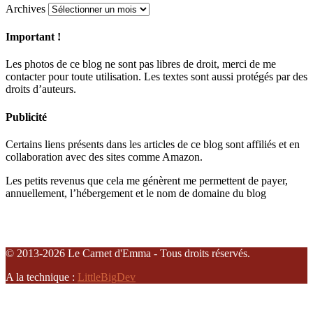
Archives
Important !
Les photos de ce blog ne sont pas libres de droit, merci de me
contacter pour toute utilisation. Les textes sont aussi protégés par des
droits d’auteurs.
Publicité
Certains liens présents dans les articles de ce blog sont affiliés et en
collaboration avec des sites comme Amazon.
Les petits revenus que cela me génèrent me permettent de payer,
annuellement, l’hébergement et le nom de domaine du blog
© 2013-2026 Le Carnet d'Emma - Tous droits réservés.
A la technique :
LittleBigDev