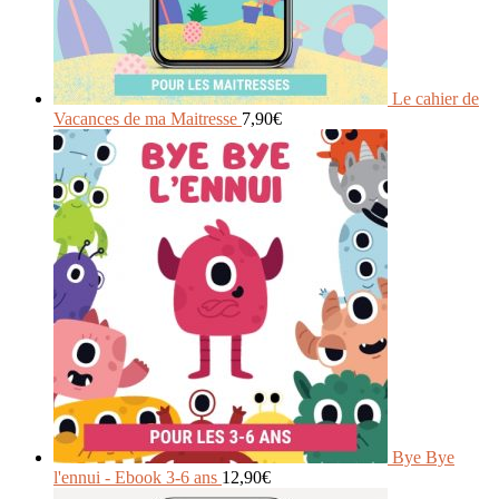
Le cahier de
Vacances de ma Maitresse
7,90
€
Bye Bye
l'ennui - Ebook 3-6 ans
12,90
€