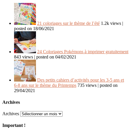
21 coloriages sur le thème de l’été
1.2k views
|
posted on 18/06/2021
24 Coloriages Pokémons à imprimer gratuitement
843 views
|
posted on 04/02/2021
Des petits cahiers d’activités pour les 3-5 ans et
6-8 ans sur le thème du Printemps
735 views
|
posted on
29/04/2021
Archives
Archives
Important !