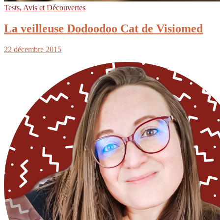
Tests, Avis et Découvertes
La veilleuse Dodoodoo Cat de Visiomed
22 décembre 2015