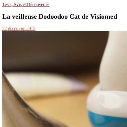
Tests, Avis et Découvertes
La veilleuse Dodoodoo Cat de Visiomed
22 décembre 2015