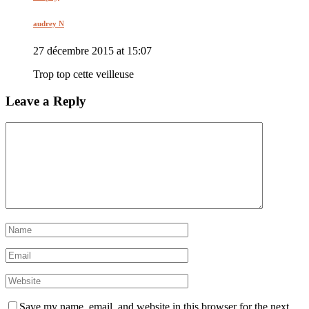
audrey N
27 décembre 2015 at 15:07
Trop top cette veilleuse
Leave a Reply
Save my name, email, and website in this browser for the next