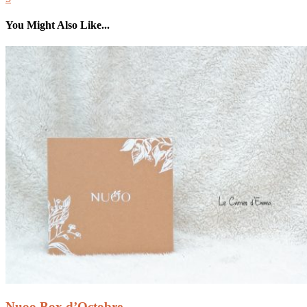
You Might Also Like...
Nuoo Box d’Octobre