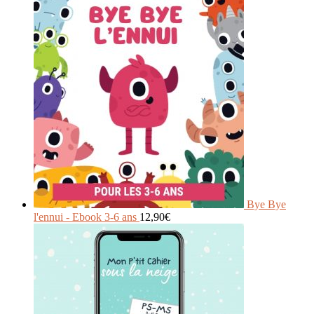
Bye Bye
l'ennui - Ebook 3-6 ans
12,90
€