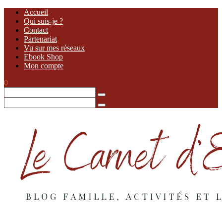
Accueil
Qui suis-je ?
Contact
Partenariat
Vu sur mes réseaux
Ebook Shop
Mon compte
0