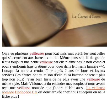
On a eu plusieurs
veilleuses
pour Kat mais mes préférées sont celles
qui s’accrochent aux barreaux du lit. Même dans son lit de grande
Kat a toujours une petite
veilleuse
car elle n’aime pas le noir complet
pour s’endormir (pas pratique pour jouer dans le lit sans lumière ^^).
Lorsque la notre a rendu l’âme après 2 ans de bons et loyaux
services (les chutes ont eu raison d’elle et sa batterie ne tenait plus
trop non plus) j’étais bien triste de ne plus avoir une
veilleuse
du
même style. Mais Visiomed a du entendre mes soupirs et nous avons
reçu une
veilleuse
nomade que j’adore et Kat aussi.
La veilleuse
nomade Dodoodoo Cat
est donc arrivée chez nous et depuis on ne la
lâche plus !