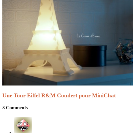
Une Tour Eiffel R&M Coudert pour MiniChat
3 Comments