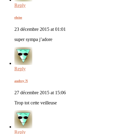
Reply
eloise
23 décembre 2015 at 01:01
super sympa j’adore
Reply
audrey N
27 décembre 2015 at 15:06
Trop tot cette veilleuse
Reply