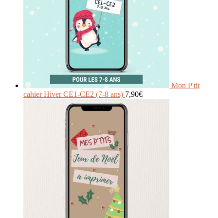
Mon P'tit
cahier Hiver CE1-CE2 (7-8 ans)
7,90
€