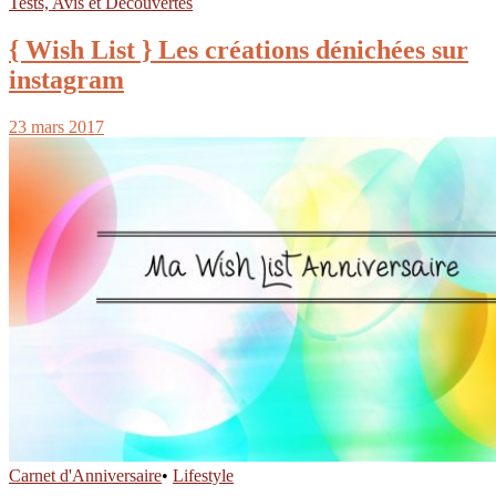
Tests, Avis et Découvertes
{ Wish List } Les créations dénichées sur
instagram
23 mars 2017
Carnet d'Anniversaire
•
Lifestyle