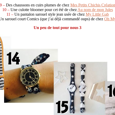
9 –
Des chaussons en cuirs plumes de chez
Mes Petits Chichis Créatio
10 –
Une culotte bloomer pour cet été de chez
Au nom de mon Jules
11 –
Un pantalon sarouel style jean usée de chez
My Little Gab
Un sarouel court Comics (que j’ai déjà commandé oups) de chez
Oh M
Un peu de tout pour nous 3