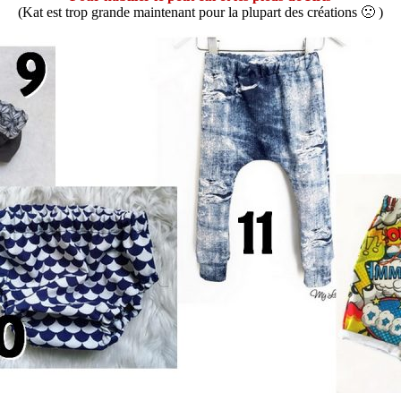
(Kat est trop grande maintenant pour la plupart des créations 🙁 )