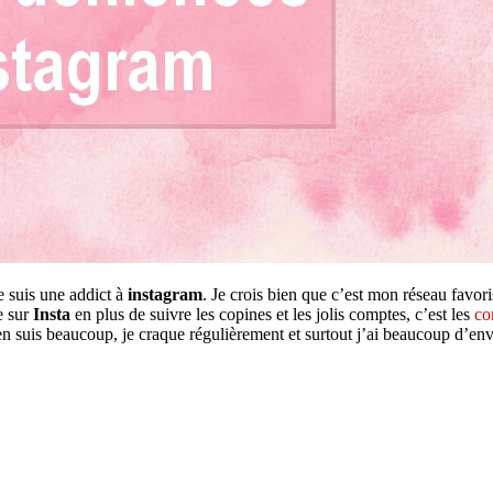
e suis une addict à
instagram
. Je crois bien que c’est mon réseau favori
e sur
Insta
en plus de suivre les copines et les jolis comptes, c’est les
co
en suis beaucoup, je craque régulièrement et surtout j’ai beaucoup d’env