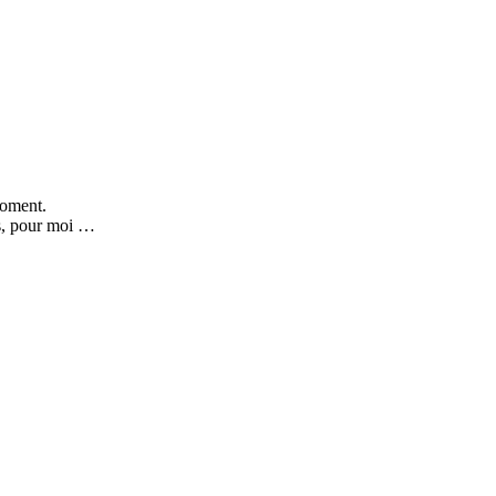
moment.
is, pour moi …