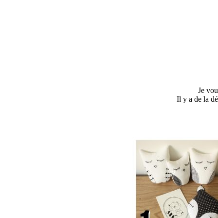
Je vou
Il y a de la 