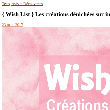
Tests, Avis et Découvertes
{ Wish List } Les créations dénichées sur 
23 mars 2017