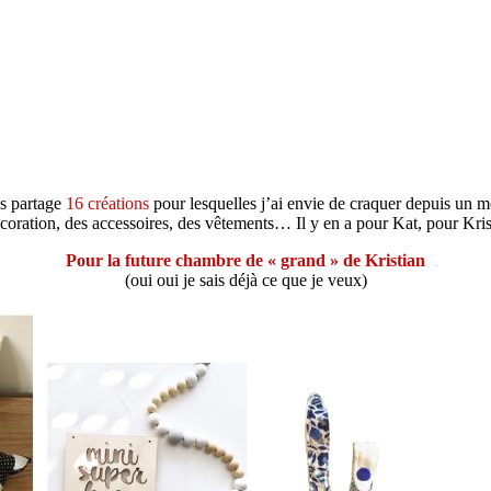
s partage
16 créations
pour lesquelles j’ai envie de craquer depuis un 
décoration, des accessoires, des vêtements… Il y en a pour Kat, pour Kr
Pour la future chambre de « grand » de Kristian
(oui oui je sais déjà ce que je veux)