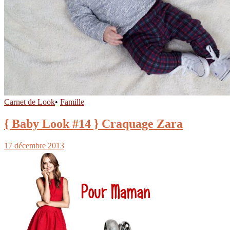
Carnet de Look
•
Famille
{ Baby Look #14 } Craquage Zara
17 décembre 2013