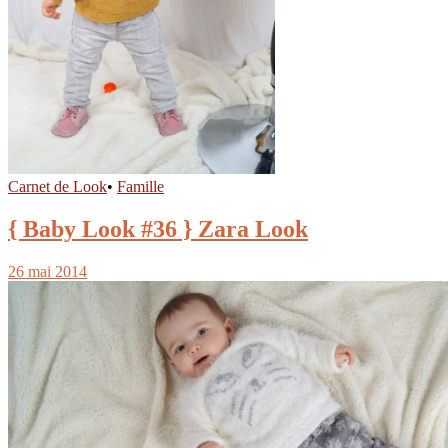
Carnet de Look
•
Famille
{ Baby Look #36 } Zara Look
26 mai 2014