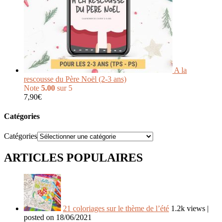
A la
rescousse du Père Noël (2-3 ans)
Note
5.00
sur 5
7,90
€
Catégories
Catégories
ARTICLES POPULAIRES
21 coloriages sur le thème de l’été
1.2k views
|
posted on 18/06/2021