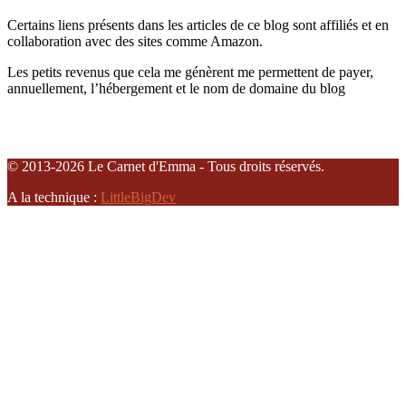
Certains liens présents dans les articles de ce blog sont affiliés et en
collaboration avec des sites comme Amazon.
Les petits revenus que cela me génèrent me permettent de payer,
annuellement, l’hébergement et le nom de domaine du blog
© 2013-2026 Le Carnet d'Emma - Tous droits réservés.
A la technique :
LittleBigDev