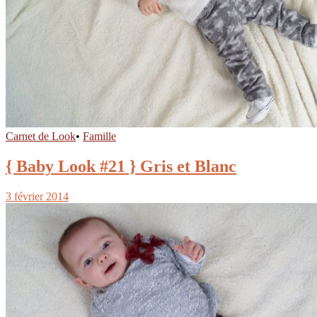
Carnet de Look
•
Famille
{ Baby Look #21 } Gris et Blanc
3 février 2014