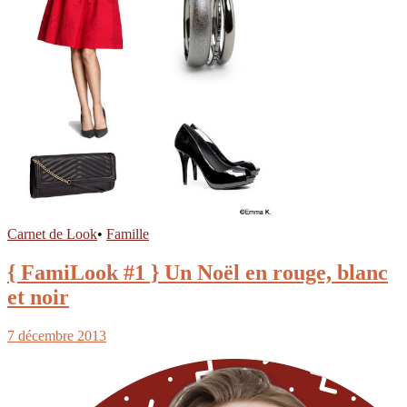
Carnet de Look
•
Famille
{ FamiLook #1 } Un Noël en rouge, blanc
et noir
7 décembre 2013