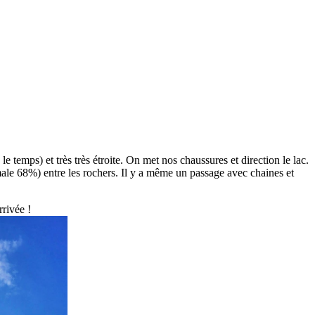
e temps) et très très étroite. On met nos chaussures et direction le lac.
e 68%) entre les rochers. Il y a même un passage avec chaines et
rivée !