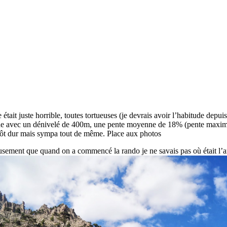
ait juste horrible, toutes tortueuses (je devrais avoir l’habitude depuis l
he avec un dénivelé de 400m, une pente moyenne de 18% (pente maximal
utôt dur mais sympa tout de même. Place aux photos
sement que quand on a commencé la rando je ne savais pas où était l’ar