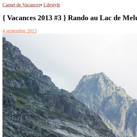
Carnet de Vacances
•
Lifestyle
{ Vacances 2013 #3 } Rando au Lac de Mel
4 septembre 2013