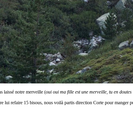
 laissé notre merveille (
oui oui ma fille est une merveille, tu en doute
re lui refaire 15 bisous, nous voilà partis direction Corte pour manger pu