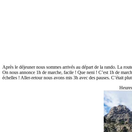
Après le déjeuner nous sommes arrivés au départ de la rando. La route ét
On nous annonce 1h de marche, facile ! Que neni ! C’est 1h de marc
échelles ! Aller-retour nous avons mis 3h avec des pauses. C’était pl
Heureu