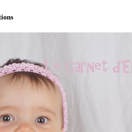
tions