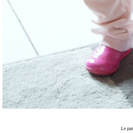
Le par