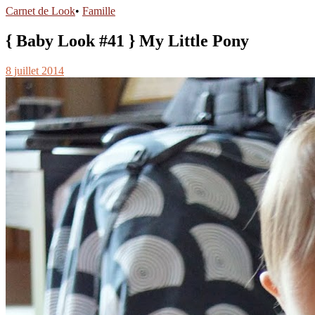
Carnet de Look
•
Famille
{ Baby Look #41 } My Little Pony
8 juillet 2014