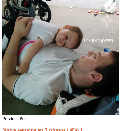
Previous Post
Notre semaine en 7 photos { #36 }