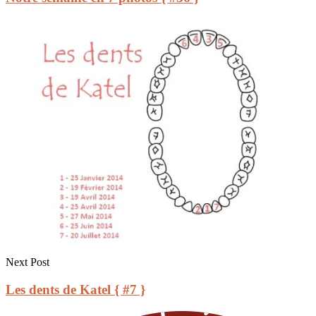
Next Post
Les dents de Katel { #7 }