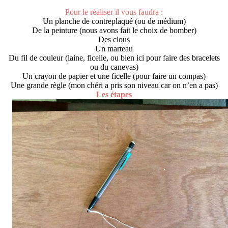
Pour le réaliser il vous faudra :
Un planche de contreplaqué (ou de médium)
De la peinture (nous avons fait le choix de bomber)
Des clous
Un marteau
Du fil de couleur (laine, ficelle, ou bien ici pour faire des bracelets
ou du canevas)
Un crayon de papier et une ficelle (pour faire un compas)
Une grande règle (mon chéri a pris son niveau car on n’en a pas)
Les étapes