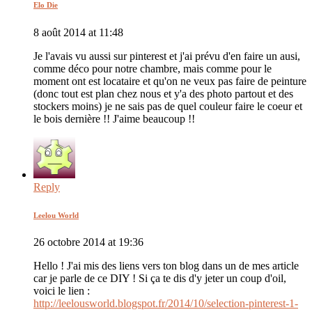
Elo Die
8 août 2014 at 11:48
Je l'avais vu aussi sur pinterest et j'ai prévu d'en faire un ausi,
comme déco pour notre chambre, mais comme pour le
moment ont est locataire et qu'on ne veux pas faire de peinture
(donc tout est plan chez nous et y'a des photo partout et des
stockers moins) je ne sais pas de quel couleur faire le coeur et
le bois dernière !! J'aime beaucoup !!
Reply
Leelou World
26 octobre 2014 at 19:36
Hello ! J'ai mis des liens vers ton blog dans un de mes article
car je parle de ce DIY ! Si ça te dis d'y jeter un coup d'oil,
voici le lien :
http://leelousworld.blogspot.fr/2014/10/selection-pinterest-1-