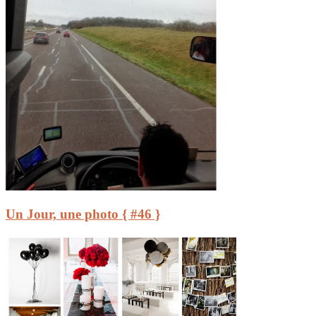
Un Jour, une photo { #46 }