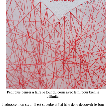
Petit plus penser à faire le tour du cœur avec le fil pour bien le
délimiter
J’adooore mon cœur, il est superbe et j’ai hâte de le découvrir le Jour