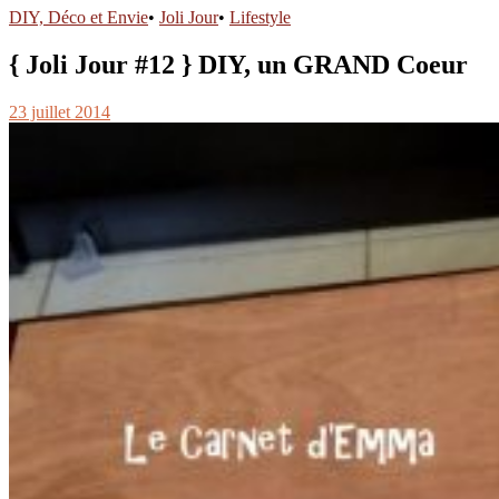
DIY, Déco et Envie
•
Joli Jour
•
Lifestyle
{ Joli Jour #12 } DIY, un GRAND Coeur
23 juillet 2014