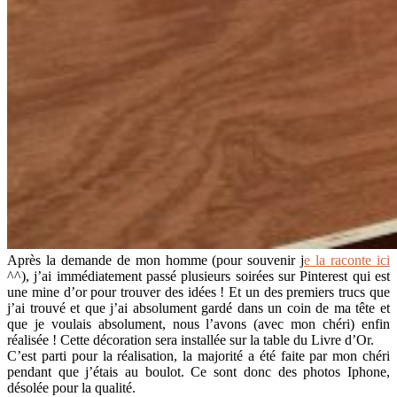
Après la demande de mon homme (pour souvenir j
e la raconte ici
^^), j’ai immédiatement passé plusieurs soirées sur Pinterest qui est
une mine d’or pour trouver des idées ! Et un des premiers trucs que
j’ai trouvé et que j’ai absolument gardé dans un coin de ma tête et
que je voulais absolument, nous l’avons (avec mon chéri) enfin
réalisée ! Cette décoration sera installée sur la table du Livre d’Or.
C’est parti pour la réalisation, la majorité a été faite par mon chéri
pendant que j’étais au boulot. Ce sont donc des photos Iphone,
désolée pour la qualité.