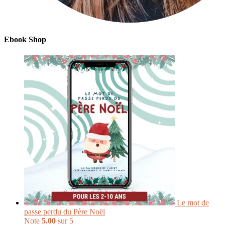
Ebook Shop
Le mot de
passe perdu du Père Noël
Note
5.00
sur 5