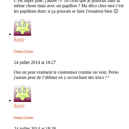
C'est super jolie, j'adore !!! Tu crois que je pourrais faire la
même chose mais avec un papillon ? Ma déco chez moi c'est
les papillons donc si ça pouvais se faire j'essaierai bien 😉
Reply
Emma Carnet
24 juillet 2014 at 18:27
Oui on peut vraiment le customiser comme on veut. Perso
j'aurais peur de l’abîmer en y accrochant des trucs ^^
Reply
Emma Carnet
24 juillet 2014 at 18:28