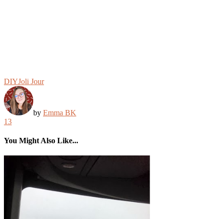
DIY
Joli Jour
by
Emma BK
13
You Might Also Like...