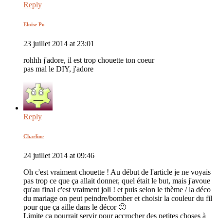
Reply
Eloïse Po
23 juillet 2014 at 23:01
rohhh j'adore, il est trop chouette ton coeur
pas mal le DIY, j'adore
Reply
Charline
24 juillet 2014 at 09:46
Oh c'est vraiment chouette ! Au début de l'article je ne voyais
pas trop ce que ça allait donner, quel était le but, mais j'avoue
qu'au final c'est vraiment joli ! et puis selon le thème / la déco
du mariage on peut peindre/bomber et choisir la couleur du fil
pour que ça aille dans le décor 🙂
Limite ça pourrait servir pour accrocher des petites choses à