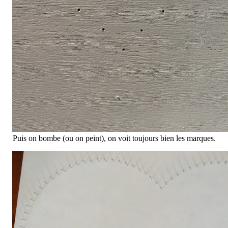
Puis on bombe (ou on peint), on voit toujours bien les marques.