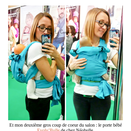
Et mon deuxième gros coup de coeur du salon : le porte bébé
Evolu’Bulle
de chez Néobulle.