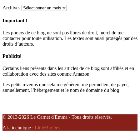
Archives
Important !
Les photos de ce blog ne sont pas libres de droit, merci de me
contacter pour toute utilisation. Les textes sont aussi protégés par des
droits d’auteurs.
Publicité
Certains liens présents dans les articles de ce blog sont affiliés et en
collaboration avec des sites comme Amazon.
Les petits revenus que cela me génèrent me permettent de payer,
annuellement, l’hébergement et le nom de domaine du blog
© 2013-2026 Le Carnet d'Emma - Tous droits réservés.
A la technique :
LittleBigDev