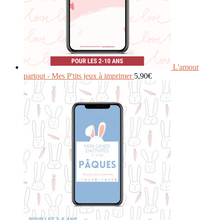
L'amour
partout - Mes P'tits jeux à imprimer
5,90
€