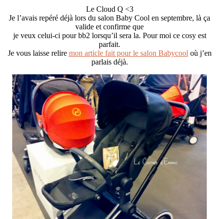
Le Cloud Q <3
Je l’avais repéré déjà lors du salon Baby Cool en septembre, là ça
valide et confirme que
je veux celui-ci pour bb2 lorsqu’il sera la. Pour moi ce cosy est
parfait.
Je vous laisse relire
mon article fait pour le salon Babycool
où j’en
parlais déjà.