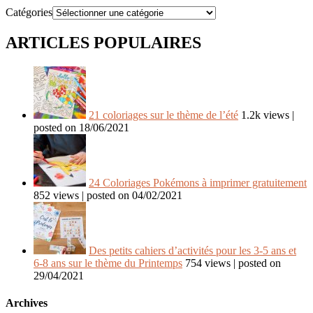
Catégories
ARTICLES POPULAIRES
21 coloriages sur le thème de l’été
1.2k views
|
posted on 18/06/2021
24 Coloriages Pokémons à imprimer gratuitement
852 views
|
posted on 04/02/2021
Des petits cahiers d’activités pour les 3-5 ans et
6-8 ans sur le thème du Printemps
754 views
|
posted on
29/04/2021
Archives